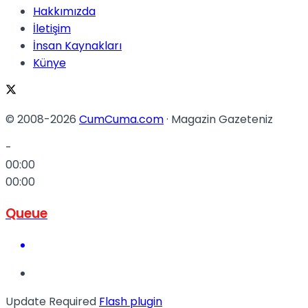
Hakkımızda
İletişim
İnsan Kaynakları
Künye
© 2008-2026
CumCuma.com
· Magazin Gazeteniz
-
00:00
00:00
Queue
Update Required
Flash plugin