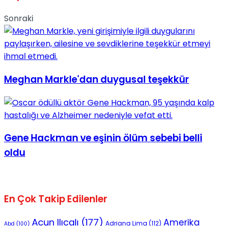
Sonraki
Meghan Markle'dan duygusal teşekkür
Gene Hackman ve eşinin ölüm sebebi belli
oldu
En Çok Takip Edilenler
Acun Ilıcalı
(177)
Amerika
Adriana Lima
(112)
Abd
(100)