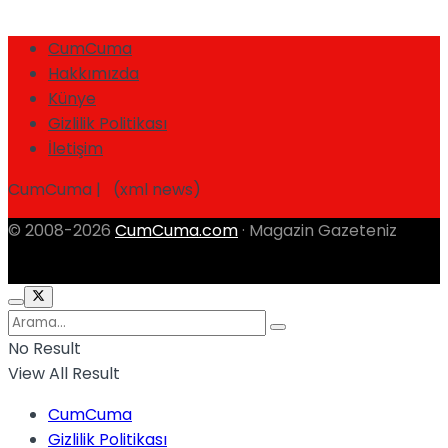
CumCuma
Hakkımızda
Künye
Gizlilik Politikası
İletişim
CumCuma | (xml news)
© 2008-2026
CumCuma.com
· Magazin Gazeteniz
No Result
View All Result
CumCuma
Gizlilik Politikası