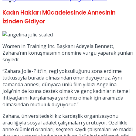
Müzik
Kadın Hakları Mücadelesinde Annesinin
İzinden Gidiyor
Women in Training Inc. Başkanı Adeyela Bennett,
Sinema
Zahara’nın konuşmasının önemine vurgu yaparak şunları
söyledi:
“Zahara Jolie-Pitt’in, regl yoksulluğunu sona erdirme
tutkusuyla burada olmasından onur duyuyoruz. Aynı
zamanda annesi, dünyaca ünlü film yıldızı Angelina
Jolie’nin de kızına destek olmak ve genç kadınların temel
Tatil
ihtiyaçlarını karşılamaya yardımcı olmak için aramızda
olmasından mutluluk duyuyoruz.”
Zahara, üniversitedeki kız kardeşlik organizasyonu
aracılığıyla sosyal adalet çalışmaları yürütüyor. Özellikle
anne ölümleri oranları, seçmen kaydı çalışmaları ve maddi