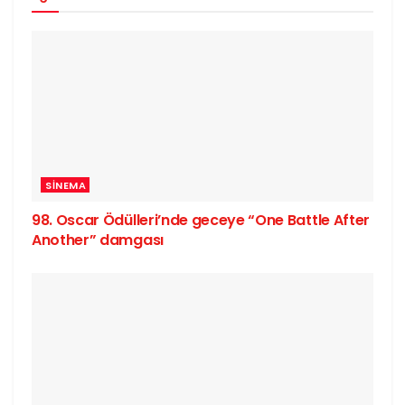
SINEMA
98. Oscar Ödülleri’nde geceye “One Battle After
Another” damgası