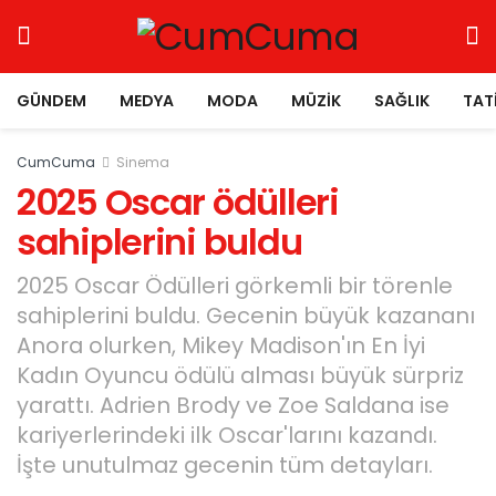
GÜNDEM
MEDYA
MODA
MÜZIK
SAĞLIK
TAT
CumCuma
Sinema
2025 Oscar ödülleri
sahiplerini buldu
2025 Oscar Ödülleri görkemli bir törenle
sahiplerini buldu. Gecenin büyük kazananı
Anora olurken, Mikey Madison'ın En İyi
Kadın Oyuncu ödülü alması büyük sürpriz
yarattı. Adrien Brody ve Zoe Saldana ise
kariyerlerindeki ilk Oscar'larını kazandı.
İşte unutulmaz gecenin tüm detayları.