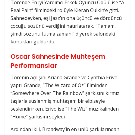
Törende En İyi Yardımcı Erkek Oyuncu Ödülü ise “A
Real Pain” filmindeki rolüyle Kieran Culkin’e gitti.
Sahnedeyken, eşi Jazz’ın ona üçüncü ve dördüncü
çocuğu sözünü verdiğini hatırlatarak, “Tamam,
şimdi sözünü tutma zamanı” diyerek salondaki
konukları güldürdü.
Oscar Sahnesinde Muhteşem
Performanslar
Törenin açılışını Ariana Grande ve Cynthia Erivo
yaptı. Grande, “The Wizard of Oz” filminden
“Somewhere Over The Rainbow” şarkısını kırmızı
taşlarla süslenmiş muhteşem bir elbiseyle
seslendirirken, Erivo ise “The Wiz” müzikalinden
“Home” şarkısını söyledi.
Ardından ikili, Broadway’in en ünlü şarkılarından