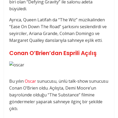
biri olan “Defying Gravity” ile salonu adeta
büyüledi.
Ayrıca, Queen Latifah da “The Wiz” müzikalinden
“Ease On Down The Road” şarkısını seslendirdi ve
seyirciler, Ariana Grande, Colman Domingo ve
Margaret Qualley danslarıyla sahneye eşlik etti.
Conan O’Brien’dan Esprili Açılış
Bu yılın
Oscar
sunucusu, ünlü talk-show sunucusu
Conan O’Brien oldu. Açılışta, Demi Moore’un
başrolünde olduğu “The Substance” filmine
göndermeler yaparak sahneye ilginç bir şekilde
çıktı.