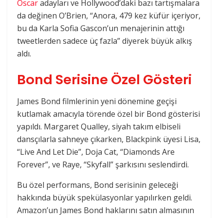
Oscar
adayları ve Hollywood’daki bazı tartışmalara
da değinen O’Brien, “Anora, 479 kez küfür içeriyor,
bu da Karla Sofia Gascon’un menajerinin attığı
tweetlerden sadece üç fazla” diyerek büyük alkış
aldı.
Bond Serisine Özel Gösteri
James Bond filmlerinin yeni dönemine geçişi
kutlamak amacıyla törende özel bir Bond gösterisi
yapıldı. Margaret Qualley, siyah takım elbiseli
dansçılarla sahneye çıkarken, Blackpink üyesi Lisa,
“Live And Let Die”, Doja Cat, “Diamonds Are
Forever”, ve Raye, “Skyfall” şarkısını seslendirdi.
Bu özel performans, Bond serisinin geleceği
hakkında büyük spekülasyonlar yapılırken geldi.
Amazon’un James Bond haklarını satın almasının