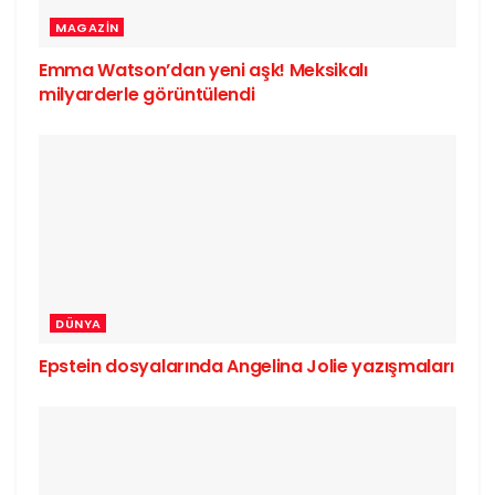
MAGAZIN
Emma Watson’dan yeni aşk! Meksikalı
milyarderle görüntülendi
DÜNYA
Epstein dosyalarında Angelina Jolie yazışmaları