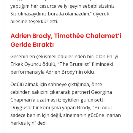
yaptığım her cesurca ve iyi şeyin sebebi sizsiniz.
Siz olmasaydınız burada olamazdım.” diyerek
ailesine teşekkür etti.
Adrien Brody, Timothée Chalamet’i
Geride Bıraktı
Gecenin en çekişmeli ödüllerinden biri olan En İyi
Erkek Oyuncu ödülü, “The Brutalist” filmindeki
performansıyla Adrien Brody’nin oldu.
Ödülü almak için sahneye çıktığında, önce
cebinden sakızını çıkararak partneri Georgina
Chapman’a uzatması izleyicileri gülümsetti.
Duygusal bir konuşma yapan Brody, “Bu ödül
sadece benim için değil, sinemanın gücüne inanan
herkes için” dedi.