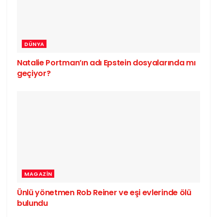
DÜNYA
Natalie Portman’ın adı Epstein dosyalarında mı
geçiyor?
MAGAZIN
Ünlü yönetmen Rob Reiner ve eşi evlerinde ölü
bulundu