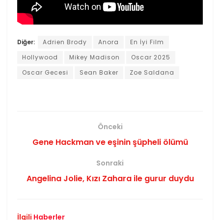
Diğer:
Adrien Brody
Anora
En İyi Film
Hollywood
Mikey Madison
Oscar 2025
Oscar Gecesi
Sean Baker
Zoe Saldana
Önceki
Gene Hackman ve eşinin şüpheli ölümü
Sonraki
Angelina Jolie, Kızı Zahara ile gurur duydu
İlgili
Haberler