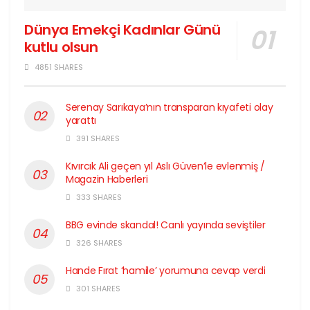
Dünya Emekçi Kadınlar Günü
kutlu olsun
4851 SHARES
Serenay Sarıkaya’nın transparan kıyafeti olay
yarattı
391 SHARES
Kıvırcık Ali geçen yıl Aslı Güven’le evlenmiş /
Magazin Haberleri
333 SHARES
BBG evinde skandal! Canlı yayında seviştiler
326 SHARES
Hande Fırat ‘hamile’ yorumuna cevap verdi
301 SHARES