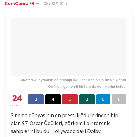
CumCuma FR
03/03/2025
Sinema dünyasının en prestijli ödüllerinden biri olan 97. Oscar
Ödülleri, görkemli bir törenle sahiplerini buldu.
24
SHARES
Sinema dünyasının en prestijli ödüllerinden biri
olan 97. Oscar Ödülleri, görkemli bir törenle
sahiplerini buldu. Hollywood’daki Dolby