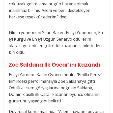
çok uzak gelirdi ama bugün burada olmak
inanılmaz bir his. Ailem ve beni destekleyen
herkese teşekkür ederim.” dedi.
Filmin yönetmeni Sean Baker, En İyi Yönetmen, En
İyi Kurgu ve En İyi Özgün Senaryo ödüllerini
alarak, gecenin en çok ödül kazanan isimlerinden
biri oldu.
Zoe Saldana İlk Oscar’ını Kazandı
En İyi Yardımcı Kadın Oyuncu ödülü, “Emilia Perez”
filmindeki performansıyla Zoe Saldana’ya gitti.
Ödülü alırken gözyaşlarına boğulan Saldana,
Dominik asıllı ilk Oscar kazanan oyuncu olmanın
gururunu yaşadığını belirtti.
Duygusal konuşmasında, “Ailem, hayatım boyunca