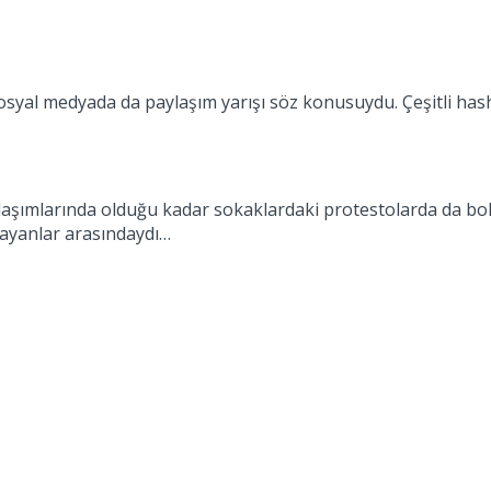
syal medyada da paylaşım yarışı söz konusuydu. Çeşitli hasht
mlarında olduğu kadar sokaklardaki protestolarda da bol say
mayanlar arasındaydı…