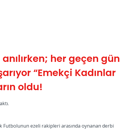
a anılırken; her geçen gün
aşarıyor “Emekçi Kadınlar
rın oldu!
aktı.
rk Futbolunun ezeli rakipleri arasında oynanan derbi