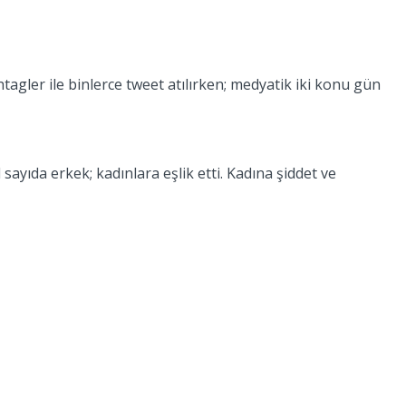
agler ile binlerce tweet atılırken; medyatik iki konu gün
ıda erkek; kadınlara eşlik etti. Kadına şiddet ve