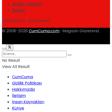
Gizlilik Politikası
İletişim
CumCuma | (xml news)
© 2008-2026
CumCuma.com
· Magazin Gazeteniz
No Result
View All Result
CumCuma
Gizlilik Politikası
Hakkımızda
İletişim
İnsan Kaynakları
Künye