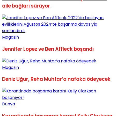
aile bağları sürüyor
Magazin
Jennifer Lopez ve Ben Affleck boşandı
Magazin
Deniz Uğur, Reha Muhtar’a nafaka ödeyecek
Dünya
Karantinada boşanma kararı! Kelly Clarkson