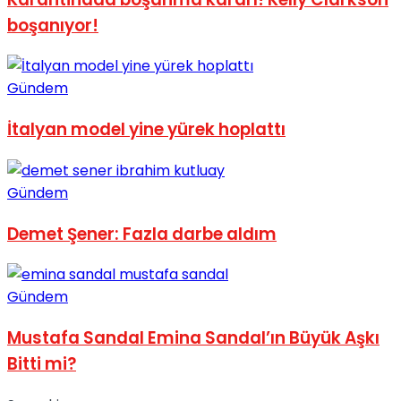
boşanıyor!
Gündem
İtalyan model yine yürek hoplattı
Gündem
Demet Şener: Fazla darbe aldım
Gündem
Mustafa Sandal Emina Sandal’ın Büyük Aşkı
Bitti mi?