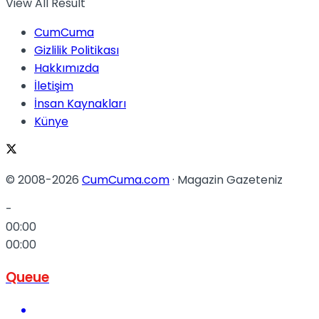
View All Result
CumCuma
Gizlilik Politikası
Hakkımızda
İletişim
İnsan Kaynakları
Künye
© 2008-2026
CumCuma.com
· Magazin Gazeteniz
-
00:00
00:00
Queue