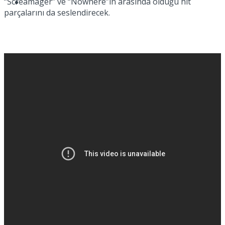
“Screamager” ve “Nowhere”in arasında olduğu hit
Müzik
parçalarını da seslendirecek.
Sinema
Tatil