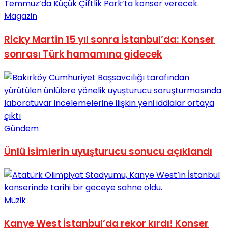
No Result
Magazin
Ricky Martin 15 yıl sonra İstanbul’da: Konser
sonrası Türk hamamına gidecek
View All Result
Gündem
Ünlü isimlerin uyuşturucu sonucu açıklandı
Müzik
Kanye West İstanbul’da rekor kırdı! Konser