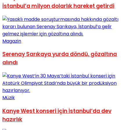
İstanbul’a milyon dolarlık hareket getirdi
Magazin
Serenay Sarıkaya yurda döndü, gözaltına
alındı
Müzik
Kanye West konseri için İstanbul’da dev
hazırlık