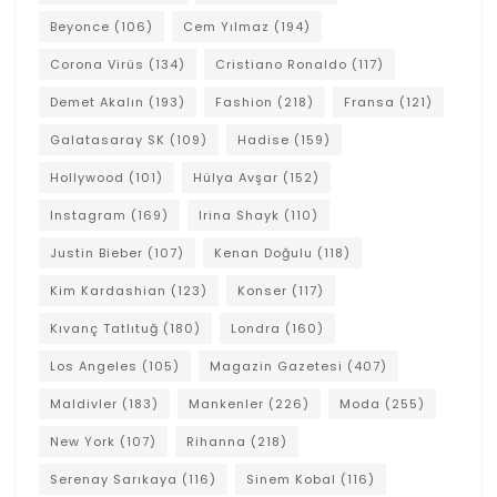
Beyonce
(106)
Cem Yılmaz
(194)
Corona Virüs
(134)
Cristiano Ronaldo
(117)
Demet Akalın
(193)
Fashion
(218)
Fransa
(121)
Galatasaray SK
(109)
Hadise
(159)
Hollywood
(101)
Hülya Avşar
(152)
Instagram
(169)
Irina Shayk
(110)
Justin Bieber
(107)
Kenan Doğulu
(118)
Kim Kardashian
(123)
Konser
(117)
Kıvanç Tatlıtuğ
(180)
Londra
(160)
Los Angeles
(105)
Magazin Gazetesi
(407)
Maldivler
(183)
Mankenler
(226)
Moda
(255)
New York
(107)
Rihanna
(218)
Serenay Sarıkaya
(116)
Sinem Kobal
(116)