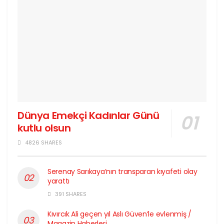
Dünya Emekçi Kadınlar Günü
kutlu olsun
4826 SHARES
Serenay Sarıkaya’nın transparan kıyafeti olay
yarattı
391 SHARES
Kıvırcık Ali geçen yıl Aslı Güven’le evlenmiş /
Magazin Haberleri