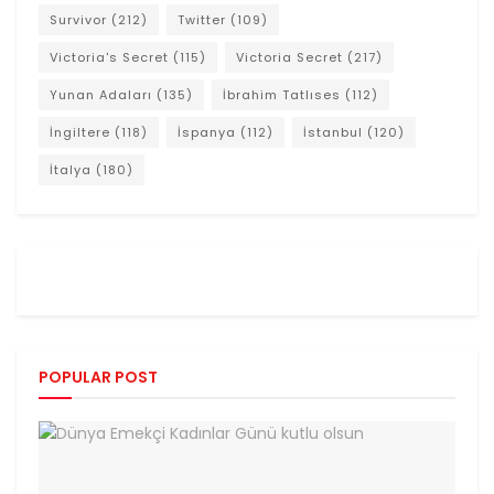
Survivor
(212)
Twitter
(109)
Victoria's Secret
(115)
Victoria Secret
(217)
Yunan Adaları
(135)
İbrahim Tatlıses
(112)
İngiltere
(118)
İspanya
(112)
İstanbul
(120)
İtalya
(180)
POPULAR POST