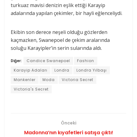
turkuaz mavisi denizin eşlik ettiği Karayip
adalarında yapılan çekimler, bir hayli eğlenceliydi.
Ekibin son derece neşeli olduğu gözlerden
kaçmazken, Swanepoel de çekim aralarında
soluğu Karayipler’in serin sularında aldı.
Diğer:
Candice Swanepoel
Fashion
Karayip Adaları
Londra
Londra Yılbaşı
Mankenler
Moda
Victoria Secret
Victoria's Secret
Önceki
Madonna’nın kıyafetleri satışa çıktı!