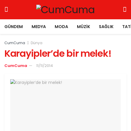
GÜNDEM
MEDYA
MODA
MÜZIK
SAĞLIK
TAT
CumCuma
Dünya
Karayipler’de bir melek!
CumCuma
11/11/2014