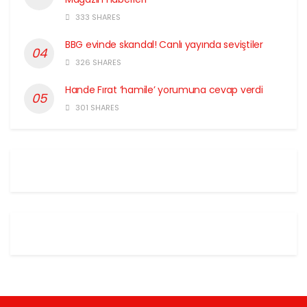
333 SHARES
BBG evinde skandal! Canlı yayında seviştiler
326 SHARES
Hande Fırat ‘hamile’ yorumuna cevap verdi
301 SHARES