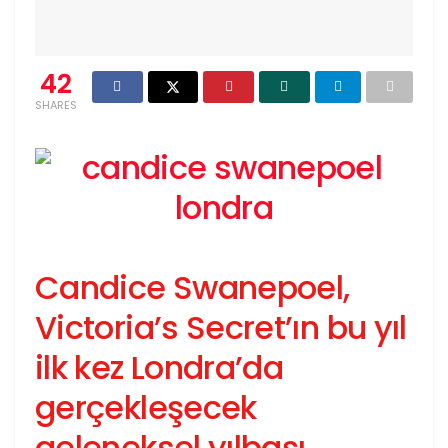
42
SHARES
Candice Swanepoel,
Victoria’s Secret’ın bu yıl
ilk kez Londra’da
gerçekleşecek
geleneksel yılbaşı