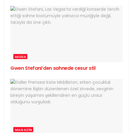
MODA
Gwen Stefani’den sahnede cesur stil
MAGAZIN