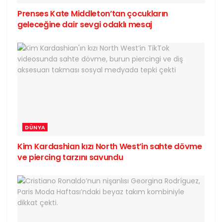
Prenses Kate Middleton’tan çocukların
geleceğine dair sevgi odaklı mesaj
DÜNYA
Kim Kardashian kızı North West’in sahte dövme
ve piercing tarzını savundu