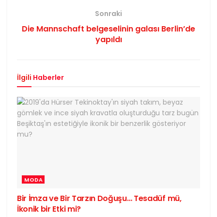
Sonraki
Die Mannschaft belgeselinin galası Berlin’de
yapıldı
İlgili
Haberler
MODA
Bir İmza ve Bir Tarzın Doğuşu… Tesadüf mü,
İkonik bir Etki mi?