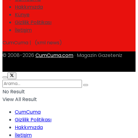
Hakkımızda
Künye
Gizlilik Politikası
İletişim
CumCuma | (xml news)
© 2008-2026
CumCuma.com
· Magazin Gazeteniz
No Result
View All Result
CumCuma
Gizlilik Politikası
Hakkımızda
İletişim