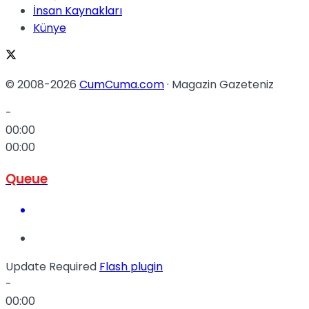
İnsan Kaynakları
Künye
© 2008-2026
CumCuma.com
· Magazin Gazeteniz
-
00:00
00:00
Queue
Update Required
Flash plugin
-
00:00