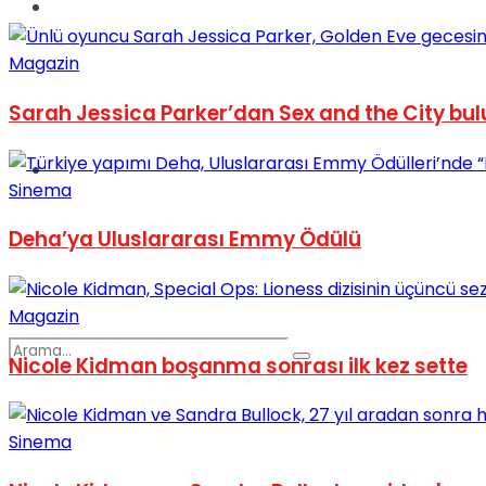
Spor
Magazin
Sarah Jessica Parker’dan Sex and the City bu
Podcast
Sinema
Deha’ya Uluslararası Emmy Ödülü
Magazin
Nicole Kidman boşanma sonrası ilk kez sette
Sinema