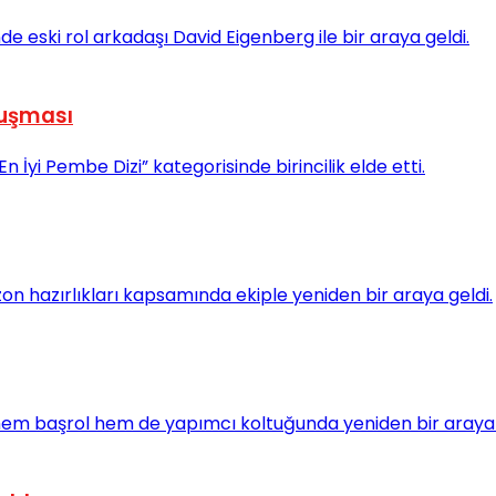
luşması