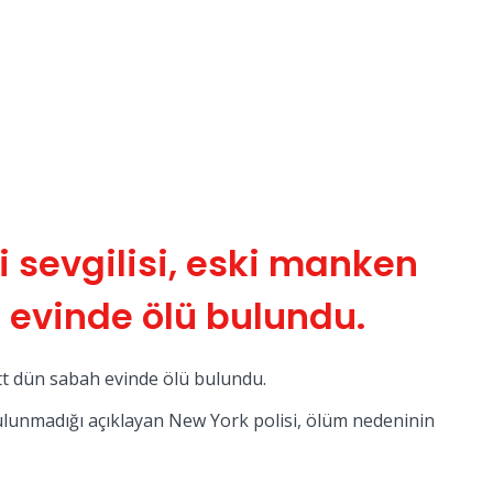
i sevgilisi, eski manken
 evinde ölü bulundu.
tt dün sabah evinde ölü bulundu.
bulunmadığı açıklayan New York polisi, ölüm nedeninin