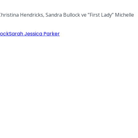
hristina Hendricks, Sandra Bullock ve ”First Lady” Michelle
lock
Sarah Jessica Parker