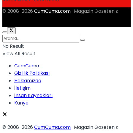
© 2008-2026
CumCuma.com
· Magazin Gazeteniz
No Result
View All Result
CumCuma
Gizlilik Politikası
Hakkımızda
İletişim
İnsan Kaynakları
Künye
© 2008-2026
CumCuma.com
· Magazin Gazeteniz