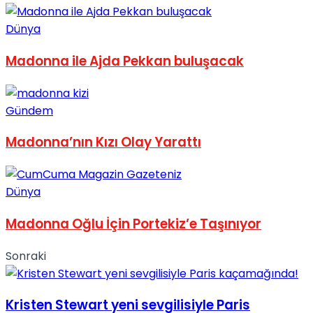
No Result
Dünya
Madonna ile Ajda Pekkan buluşacak
Gündem
View All Result
Madonna’nın Kızı Olay Yarattı
Dünya
Madonna Oğlu İçin Portekiz’e Taşınıyor
Sonraki
Kristen Stewart yeni sevgilisiyle Paris