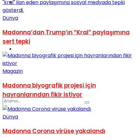
Spor
Dünya
Madonna’dan Trump’ın “Kral” paylaşımına
sert tepki
Podcast
Magazin
Madonna biyografik projesi için
hayranlarından fikir istiyor
Dünya
Madonna Corona virüse yakalandı