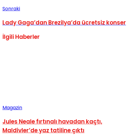
Sonraki
Lady Gaga’dan Brezilya’da ücretsiz konser
İlgili
Haberler
Magazin
Jules Neale fırtınalı havadan kaçtı,
Maldivler’de yaz tatiline çıktı