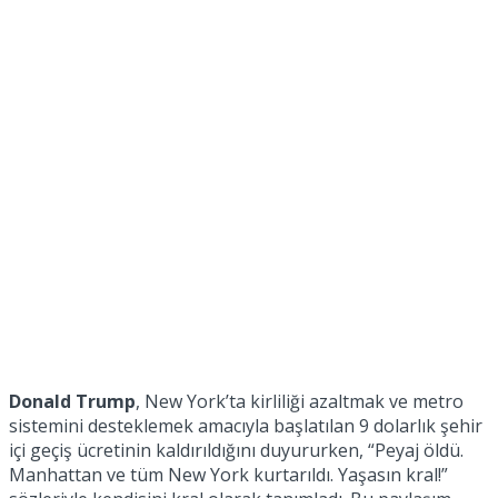
No Result
View All Result
Donald Trump
, New York’ta kirliliği azaltmak ve metro
sistemini desteklemek amacıyla başlatılan 9 dolarlık şehir
içi geçiş ücretinin kaldırıldığını duyururken, “Peyaj öldü.
Manhattan ve tüm New York kurtarıldı. Yaşasın kral!”