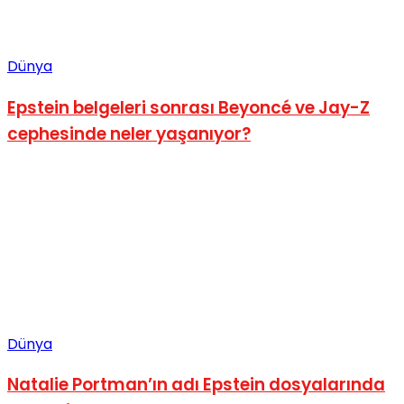
Dünya
Epstein belgeleri sonrası Beyoncé ve Jay-Z
cephesinde neler yaşanıyor?
Dünya
Natalie Portman’ın adı Epstein dosyalarında