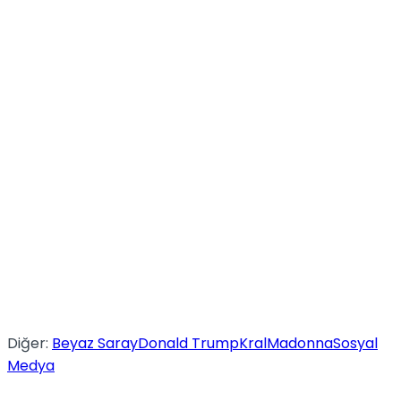
Diğer:
Beyaz Saray
Donald Trump
Kral
Madonna
Sosyal
Medya