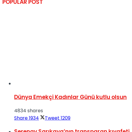
POPULAR POST
Dünya Emekçi Kadınlar Günü kutlu olsun
4834 shares
Share
1934
Tweet
1209
Serenay Sarıkaya’nın transparan kıyafeti