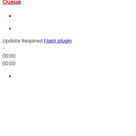
Queue
Update Required
Flash plugin
-
00:00
00:00