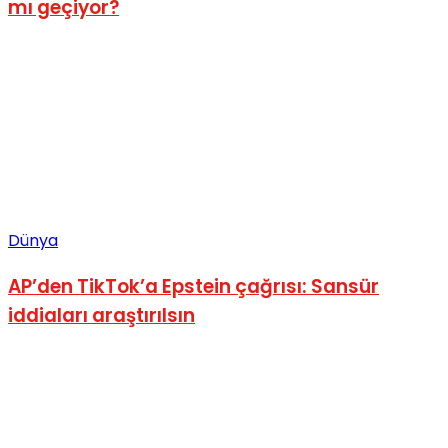
mı geçiyor?
Dünya
AP’den TikTok’a Epstein çağrısı: Sansür
iddiaları araştırılsın