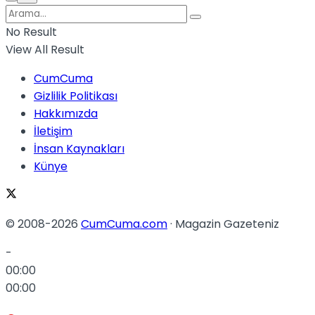
No Result
View All Result
CumCuma
Gizlilik Politikası
Hakkımızda
İletişim
İnsan Kaynakları
Künye
© 2008-2026
CumCuma.com
· Magazin Gazeteniz
-
00:00
00:00