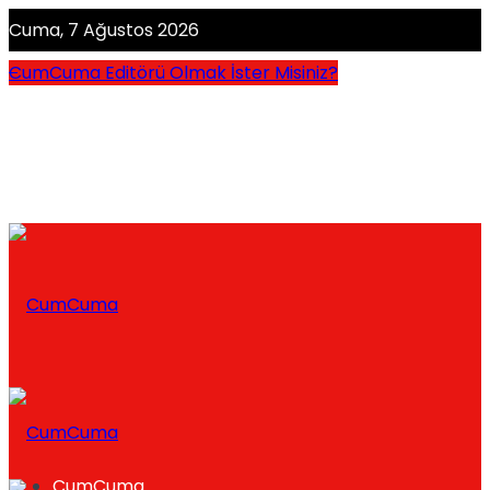
Cuma, 7 Ağustos 2026
CumCuma Editörü Olmak İster Misiniz?
CumCuma