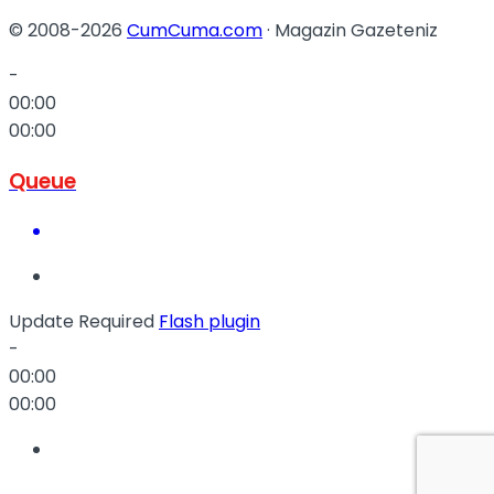
© 2008-2026
CumCuma.com
· Magazin Gazeteniz
-
00:00
00:00
Queue
Update Required
Flash plugin
-
00:00
00:00