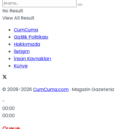
No Result
View All Result
CumCuma
Gizlilik Politikası
Hakkımızda
İletişim
İnsan Kaynakları
Künye
© 2008-2026
CumCuma.com
· Magazin Gazeteniz
-
00:00
00:00
Queue