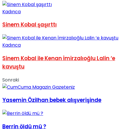
Kadınca
Sinem Kobal şaşırttı
Kadınca
Sinem Kobal ile Kenan İmirzalıoğlu Lalin ‘e
kavuştu
Sonraki
Yasemin Özilhan bebek alışverişinde
Berrin öldü mü ?