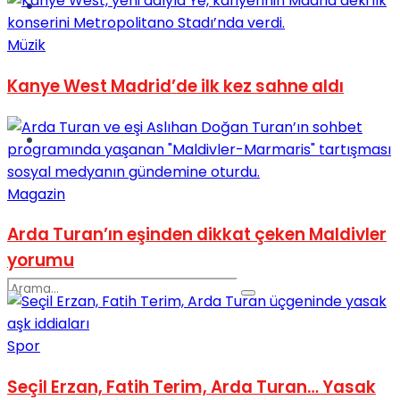
Spor
Müzik
Kanye West Madrid’de ilk kez sahne aldı
Podcast
Magazin
Arda Turan’ın eşinden dikkat çeken Maldivler
yorumu
Spor
Seçil Erzan, Fatih Terim, Arda Turan… Yasak