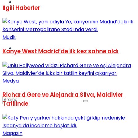
Spor
İlgili
Haberler
Müzik
Podcast
Kanye West Madrid’de ilk kez sahne aldı
Medya
Richard Gere ve Alejandra Silva, Maldivler
Tatilinde
Magazin