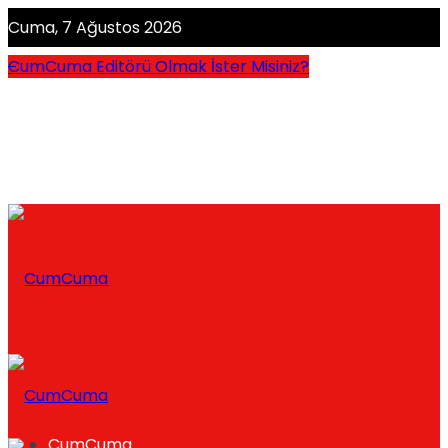
Cuma, 7 Ağustos 2026
CumCuma Editörü Olmak İster Misiniz?
CumCuma