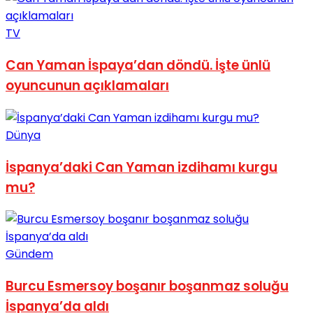
TV
Can Yaman İspaya’dan döndü. İşte ünlü
oyuncunun açıklamaları
Dünya
İspanya’daki Can Yaman izdihamı kurgu
mu?
Gündem
Burcu Esmersoy boşanır boşanmaz soluğu
İspanya’da aldı