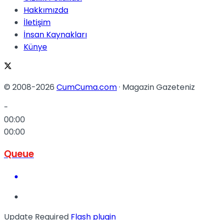
Hakkımızda
İletişim
İnsan Kaynakları
Künye
© 2008-2026
CumCuma.com
· Magazin Gazeteniz
-
00:00
00:00
Queue
Update Required
Flash plugin