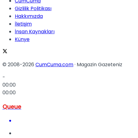
CumCuma
Gizlilik Politikası
Hakkımızda
İletişim
İnsan Kaynakları
Künye
© 2008-2026
CumCuma.com
· Magazin Gazeteniz
-
00:00
00:00
Queue