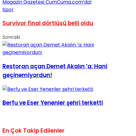
Spor
Survivor final dörtlüsü belli oldu
Sonraki
Restoran açan Demet Akalın ’a: Hani
geçinemiyordun!
Berfu ve Eser Yenenler şehri terketti
En Çok Takip Edilenler