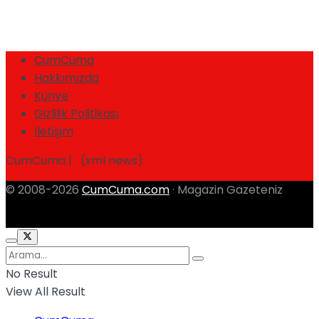
CumCuma
Hakkımızda
Künye
Gizlilik Politikası
İletişim
CumCuma | (xml news)
© 2008-2026
CumCuma.com
· Magazin Gazeteniz
No Result
View All Result