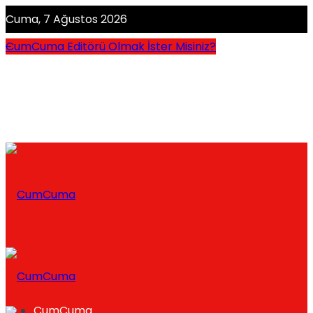
Cuma, 7 Ağustos 2026
CumCuma Editörü Olmak İster Misiniz?
CumCuma