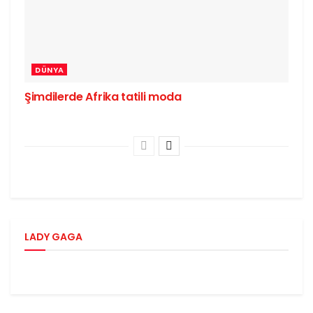
DÜNYA
Şimdilerde Afrika tatili moda
LADY GAGA