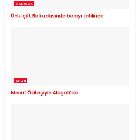
KADINCA
Ünlü çift Bali adasında balayı tatilinde
SPOR
Mesut Özil eşiyle Alaçatı’da