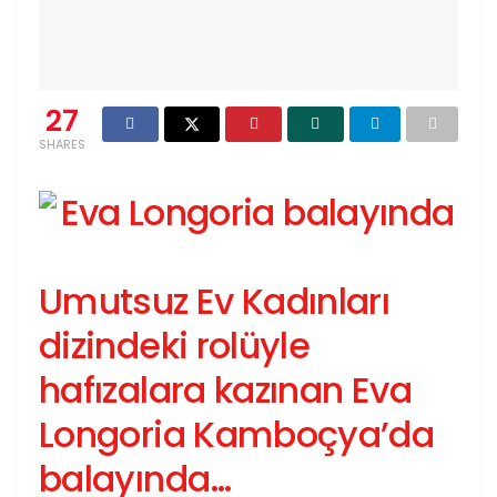
27
SHARES
Umutsuz Ev Kadınları
dizindeki rolüyle
hafızalara kazınan Eva
Longoria Kamboçya’da
balayında…