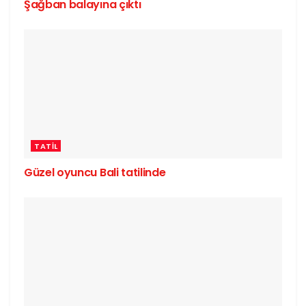
Şağban balayına çıktı
TATIL
Güzel oyuncu Bali tatilinde