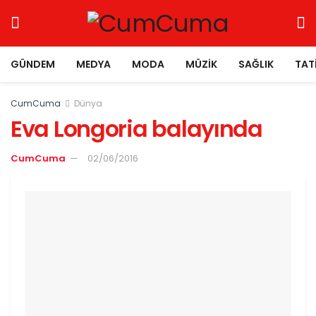
GÜNDEM
MEDYA
MODA
MÜZIK
SAĞLIK
TAT
CumCuma
Dünya
Eva Longoria balayında
CumCuma
02/06/2016