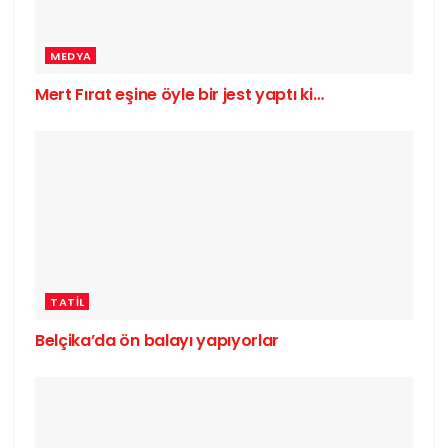
MEDYA
Mert Fırat eşine öyle bir jest yaptı ki…
TATIL
Belçika’da ön balayı yapıyorlar