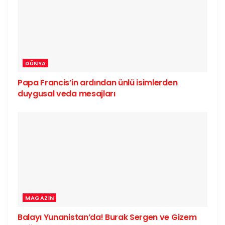
DÜNYA
Papa Francis’in ardından ünlü isimlerden
duygusal veda mesajları
MAGAZIN
Balayı Yunanistan’da! Burak Sergen ve Gizem