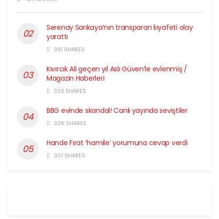
Serenay Sarıkaya’nın transparan kıyafeti olay
yarattı
391 SHARES
Kıvırcık Ali geçen yıl Aslı Güven’le evlenmiş /
Magazin Haberleri
333 SHARES
BBG evinde skandal! Canlı yayında seviştiler
326 SHARES
Hande Fırat ‘hamile’ yorumuna cevap verdi
301 SHARES