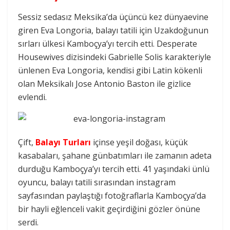
Sessiz sedasız Meksika’da üçüncü kez dünyaevine
giren Eva Longoria, balayı tatili için Uzakdoğunun
sırları ülkesi Kamboçya’yı tercih etti. Desperate
Housewives dizisindeki Gabrielle Solis karakteriyle
ünlenen Eva Longoria, kendisi gibi Latin kökenli
olan Meksikalı Jose Antonio Baston ile gizlice
evlendi.
Çift,
Balayı Turları
içinse yeşil doğası, küçük
kasabaları, şahane günbatımları ile zamanın adeta
durduğu Kamboçya’yı tercih etti. 41 yaşındaki ünlü
oyuncu, balayı tatili sırasından instagram
sayfasından paylaştığı fotoğraflarla Kamboçya’da
bir hayli eğlenceli vakit geçirdiğini gözler önüne
serdi.