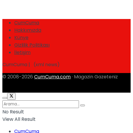
CumCuma
Hakkımızda
Künye
Gizlilik Politikası
İletişim
CumCuma | (xml news)
© 2008-2026
CumCuma.com
· Magazin Gazeteniz
No Result
View All Result
CumCuma