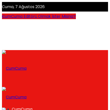
Cuma, 7 Ağustos 2026
CumCuma Editörü Olmak İster Misiniz?
CumCuma