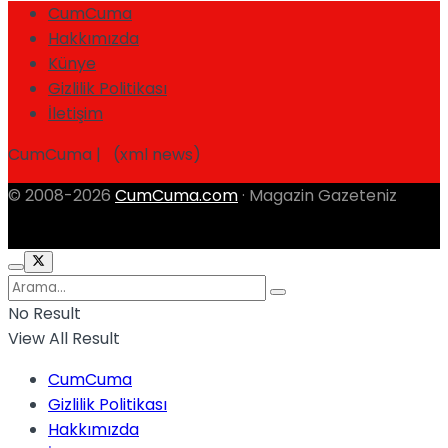
CumCuma
Hakkımızda
Künye
Gizlilik Politikası
İletişim
CumCuma | (xml news)
© 2008-2026
CumCuma.com
· Magazin Gazeteniz
No Result
View All Result
CumCuma
Gizlilik Politikası
Hakkımızda