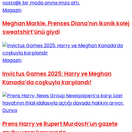
No Result
Magazin
Meghan Markle, Prenses Diana’nın ikonik kolej
sweatshirt’ünü giydi
View All Result
Magazin
Invictus Games 2025: Harry ve Meghan
Kanada’da coşkuyla karşılandı!
Dünya
Prens Harry ve Rupert Murdoch’un gazete