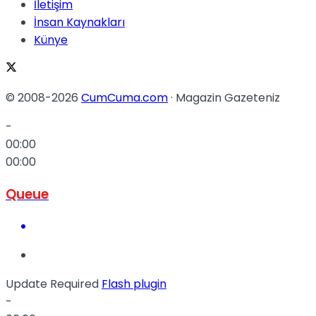
İletişim
İnsan Kaynakları
Künye
© 2008-2026
CumCuma.com
· Magazin Gazeteniz
-
00:00
00:00
Queue
Update Required
Flash plugin
-