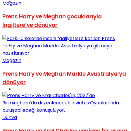
Müzik
Magazin
Prens Harry ve Meghan çocuklarıyla
İngiltere’ye dönüyor
Sinema
Magazin
Prens Harry ve Meghan Markle Avustralya’ya
dönüyor
Tatil
Dünya
Prens Harry ve Kral Charles yeniden bir araya