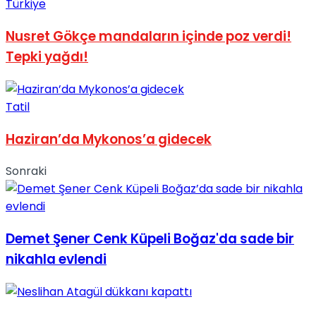
Türkiye
Nusret Gökçe mandaların içinde poz verdi!
Tepki yağdı!
Tatil
Haziran’da Mykonos’a gidecek
Sonraki
Demet Şener Cenk Küpeli Boğaz'da sade bir
nikahla evlendi