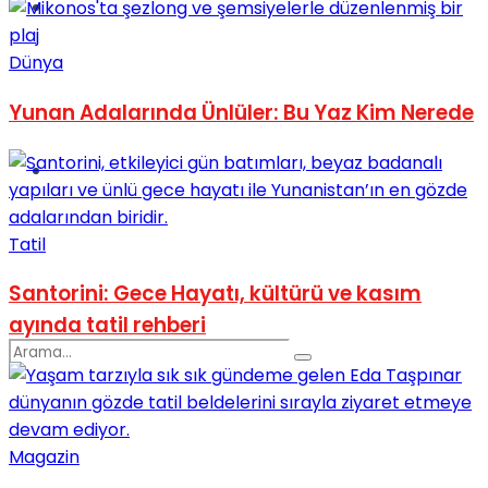
Spor
Dünya
Yunan Adalarında Ünlüler: Bu Yaz Kim Nerede
Podcast
Tatil
Santorini: Gece Hayatı, kültürü ve kasım
ayında tatil rehberi
Magazin