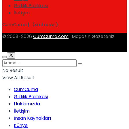
Gizlilik Politikası
İletişim
CumCuma | (xml news)
© 2008-2026
CumCuma.com
· Magazin Gazeteniz
No Result
View All Result
CumCuma
Gizlilik Politikası
Hakkımızda
İletişim
İnsan Kaynakları
Künye