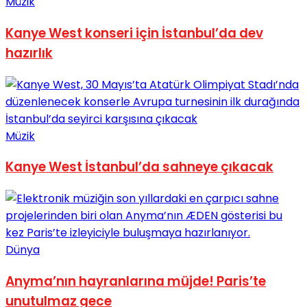
Müzik
Kanye West konseri için İstanbul’da dev
hazırlık
Müzik
Kanye West İstanbul’da sahneye çıkacak
Dünya
Anyma’nın hayranlarına müjde! Paris’te
unutulmaz gece