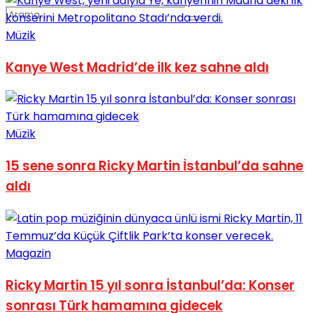
Müzik
Kanye West Madrid’de ilk kez sahne aldı
No Result
Müzik
15 sene sonra Ricky Martin İstanbul’da sahne
aldı
View All Result
Magazin
Ricky Martin 15 yıl sonra İstanbul’da: Konser
sonrası Türk hamamına gidecek