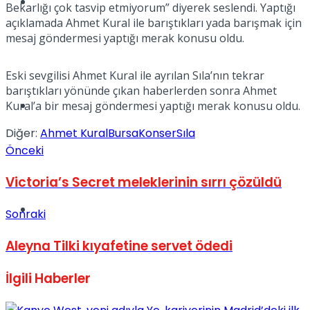
Tatil
Bekarlığı çok tasvip etmiyorum” diyerek seslendi. Yaptığı
açıklamada Ahmet Kural ile barıştıkları yada barışmak için
mesaj göndermesi yaptığı merak konusu oldu.
Eski sevgilisi Ahmet Kural ile ayrılan Sıla’nın tekrar
barıştıkları yönünde çıkan haberlerden sonra Ahmet
Spor
Kural’a bir mesaj göndermesi yaptığı merak konusu oldu.
Diğer:
Ahmet Kural
Bursa
Konser
Sıla
Önceki
Victoria’s Secret meleklerinin sırrı çözüldü
Podcast
Sonraki
Aleyna Tilki kıyafetine servet ödedi
İlgili
Haberler