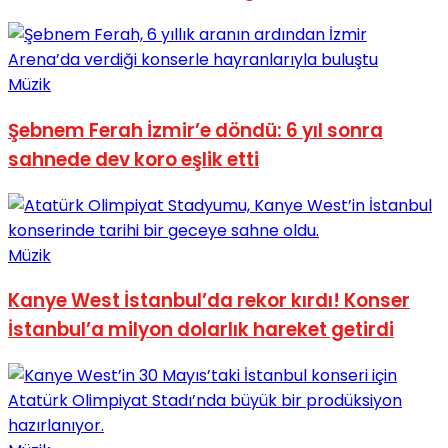
Müzik
Şebnem Ferah İzmir’e döndü: 6 yıl sonra
sahnede dev koro eşlik etti
Müzik
Kanye West İstanbul’da rekor kırdı! Konser
İstanbul’a milyon dolarlık hareket getirdi