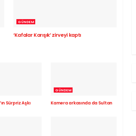
GÜNDEM
‘Kafalar Karışık’ zirveyi kaptı
GÜNDEM
ın Sürpriz Aşkı
Kamera arkasında da Sultan