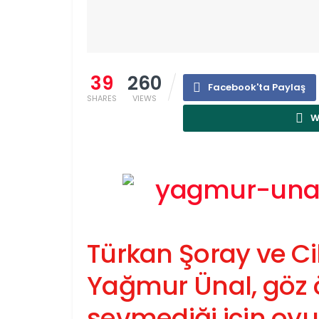
39
260
Facebook'ta Paylaş
SHARES
VIEWS
W
Türkan Şoray ve Cih
Yağmur Ünal, göz
sevmediği için oy