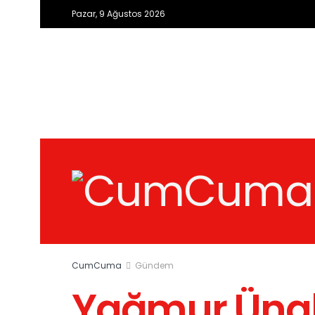
Pazar, 9 Ağustos 2026
CumCuma
Gündem
Yağmur Ünal