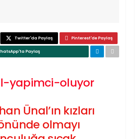
Twitter'da Paylaş
Pinterest'de Paylaş
hatsApp'ta Paylaş
an Ünal’ın kızları
 önünde olmayı
unculuğa sıcak