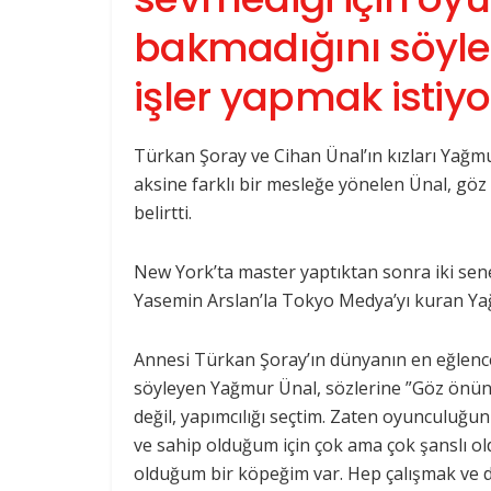
bakmadığını söyley
işler yapmak istiy
Türkan Şoray ve Cihan Ünal’ın kızları Yağm
aksine farklı bir mesleğe yönelen Ünal, göz 
belirtti.
New York’ta master yaptıktan sonra iki sen
Yasemin Arslan’la Tokyo Medya’yı kuran Yağmu
Annesi Türkan Şoray’ın dünyanın en eğlencel
söyleyen Yağmur Ünal, sözlerine ”Göz önü
değil, yapımcılığı seçtim. Zaten oyunculuğu
ve sahip olduğum için çok ama çok şanslı ol
olduğum bir köpeğim var. Hep çalışmak ve de