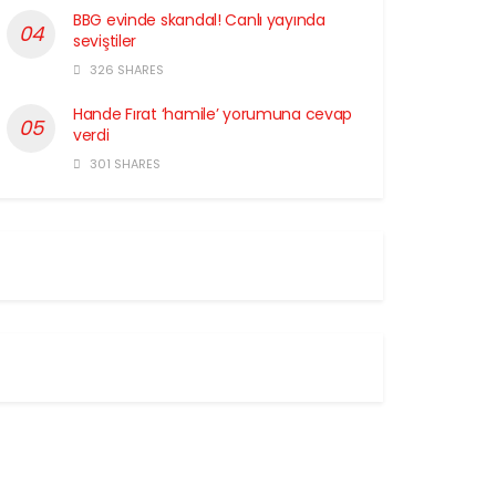
BBG evinde skandal! Canlı yayında
seviştiler
326 SHARES
Hande Fırat ‘hamile’ yorumuna cevap
verdi
301 SHARES