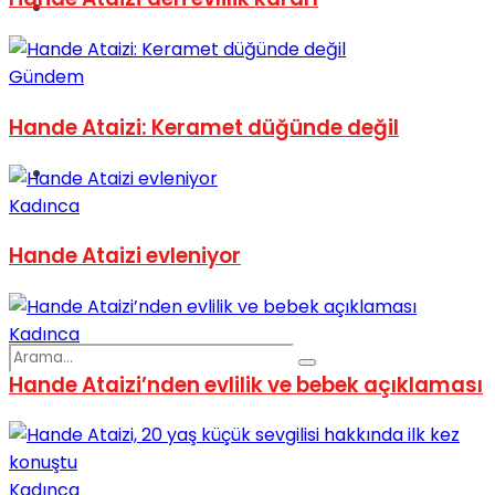
Spor
Gündem
Hande Ataizi: Keramet düğünde değil
Podcast
Kadınca
Hande Ataizi evleniyor
Kadınca
Hande Ataizi’nden evlilik ve bebek açıklaması
Kadınca