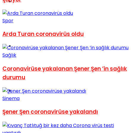
Müzik
Spor
Arda Turan coronavirüs oldu
Sinema
Sağlık
Coronavirüse yakalanan Şener Şen ’in sağlık
durumu
Tatil
Sinema
Şener Şen coronavirüse yakalandı