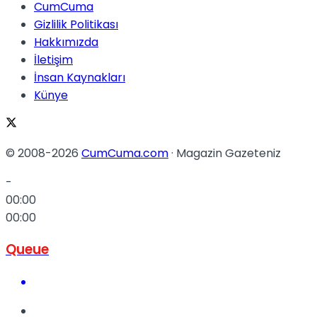
CumCuma
Gizlilik Politikası
Hakkımızda
İletişim
İnsan Kaynakları
Künye
© 2008-2026
CumCuma.com
· Magazin Gazeteniz
-
00:00
00:00
Queue