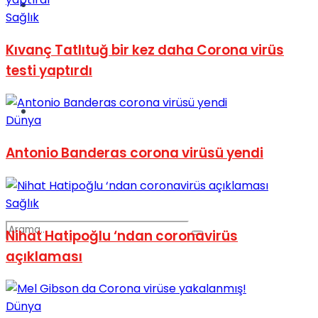
Spor
Sağlık
Kıvanç Tatlıtuğ bir kez daha Corona virüs
testi yaptırdı
Podcast
Dünya
Antonio Banderas corona virüsü yendi
Sağlık
Nihat Hatipoğlu ‘ndan coronavirüs
açıklaması
Dünya