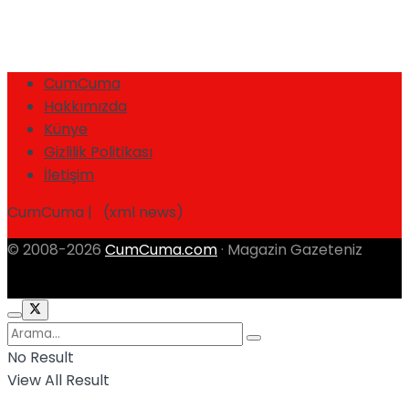
CumCuma
Hakkımızda
Künye
Gizlilik Politikası
İletişim
CumCuma | (xml news)
© 2008-2026
CumCuma.com
· Magazin Gazeteniz
No Result
View All Result