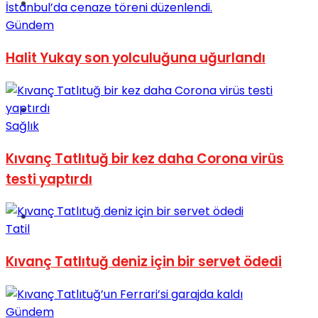
Müzik
Gündem
Halit Yukay son yolculuğuna uğurlandı
Sinema
Sağlık
Kıvanç Tatlıtuğ bir kez daha Corona virüs
testi yaptırdı
Tatil
Tatil
Kıvanç Tatlıtuğ deniz için bir servet ödedi
Gündem