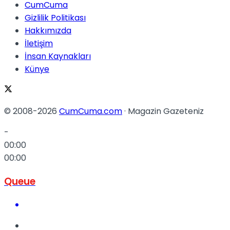
CumCuma
Gizlilik Politikası
Hakkımızda
İletişim
İnsan Kaynakları
Künye
© 2008-2026
CumCuma.com
· Magazin Gazeteniz
-
00:00
00:00
Queue