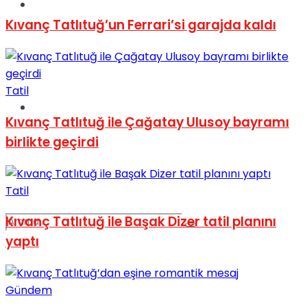
Spor
Kıvanç Tatlıtuğ’un Ferrari’si garajda kaldı
Tatil
Podcast
Kıvanç Tatlıtuğ ile Çağatay Ulusoy bayramı
birlikte geçirdi
Tatil
Kıvanç Tatlıtuğ ile Başak Dizer tatil planını
yaptı
Gündem