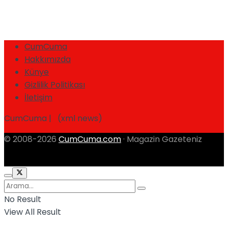
CumCuma
Hakkımızda
Künye
Gizlilik Politikası
İletişim
CumCuma | (xml news)
© 2008-2026
CumCuma.com
· Magazin Gazeteniz
No Result
View All Result