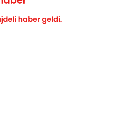
 haber
deli haber geldi.