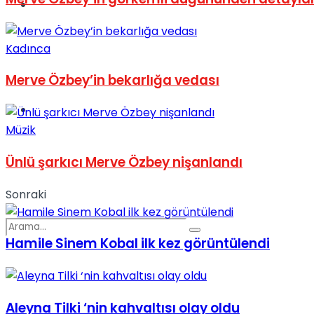
Spor
Kadınca
Merve Özbey’in bekarlığa vedası
Podcast
Müzik
Ünlü şarkıcı Merve Özbey nişanlandı
Sonraki
Hamile Sinem Kobal ilk kez görüntülendi
Aleyna Tilki ‘nin kahvaltısı olay oldu