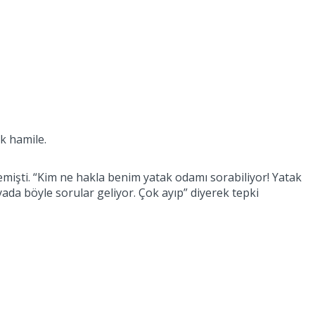
k hamile.
işti. “Kim ne hakla benim yatak odamı sorabiliyor! Yatak
da böyle sorular geliyor. Çok ayıp” diyerek tepki