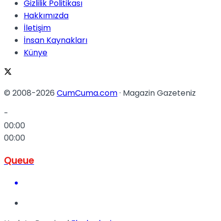
Gizlilik Politikası
Hakkımızda
İletişim
İnsan Kaynakları
Künye
© 2008-2026
CumCuma.com
· Magazin Gazeteniz
-
00:00
00:00
Queue