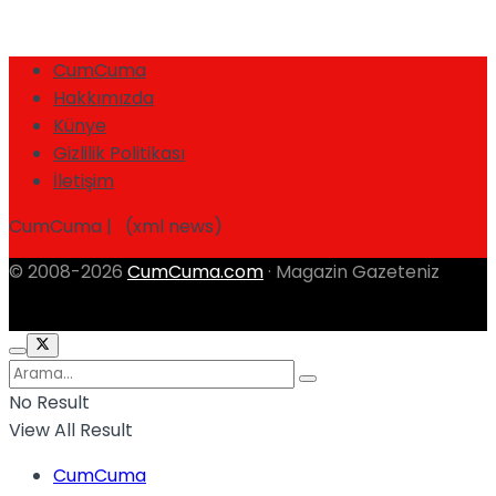
CumCuma
Hakkımızda
Künye
Gizlilik Politikası
İletişim
CumCuma | (xml news)
© 2008-2026
CumCuma.com
· Magazin Gazeteniz
No Result
View All Result
CumCuma