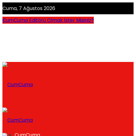
Cuma, 7 Ağustos 2026
CumCuma Editörü Olmak İster Misiniz?
CumCuma