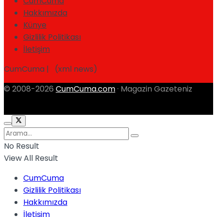
CumCuma
Hakkımızda
Künye
Gizlilik Politikası
İletişim
CumCuma | (xml news)
© 2008-2026
CumCuma.com
· Magazin Gazeteniz
No Result
View All Result
CumCuma
Gizlilik Politikası
Hakkımızda
İletişim