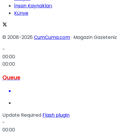
İnsan Kaynakları
Künye
© 2008-2026
CumCuma.com
· Magazin Gazeteniz
-
00:00
00:00
Queue
Update Required
Flash plugin
-
00:00