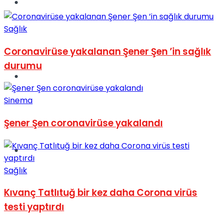
Müzik
Sağlık
Coronavirüse yakalanan Şener Şen ’in sağlık
durumu
Sinema
Sinema
Şener Şen coronavirüse yakalandı
Tatil
Sağlık
Kıvanç Tatlıtuğ bir kez daha Corona virüs
testi yaptırdı