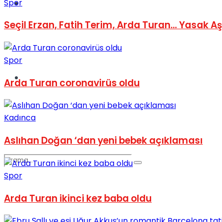
Spor
Spor
Seçil Erzan, Fatih Terim, Arda Turan… Yasak A
Spor
Podcast
Arda Turan coronavirüs oldu
Kadınca
Aslıhan Doğan ‘dan yeni bebek açıklaması
Spor
Arda Turan ikinci kez baba oldu