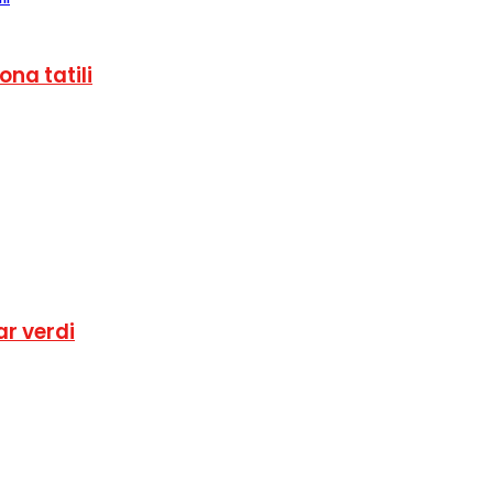
ona tatili
r verdi