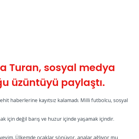
rda Turan, sosyal medya
ğu üzüntüyü paylaştı.
it haberlerine kayıtsız kalamadı. Milli futbolcu, sosyal
 için değil barış ve huzur içinde yaşamak içindir.
 diyeyim. Ülkemde ocaklar sönüyor, analar ağlıyor mu