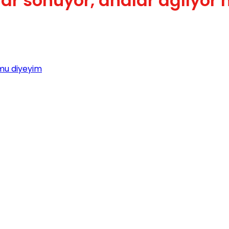
ar sönüyor, analar ağlıyor