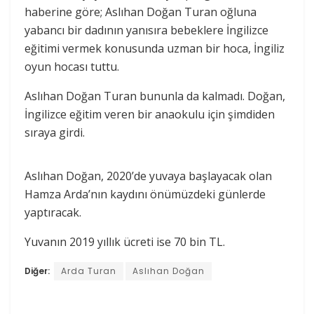
haberine göre; Aslıhan Doğan Turan oğluna
yabancı bir dadının yanısıra bebeklere İngilizce
eğitimi vermek konusunda uzman bir hoca, İngiliz
oyun hocası tuttu.
Aslıhan Doğan Turan bununla da kalmadı. Doğan,
İngilizce eğitim veren bir anaokulu için şimdiden
sıraya girdi.
Aslıhan Doğan, 2020’de yuvaya başlayacak olan
Hamza Arda’nın kaydını önümüzdeki günlerde
yaptıracak.
Yuvanın 2019 yıllık ücreti ise 70 bin TL.
Diğer:
Arda Turan
Aslıhan Doğan