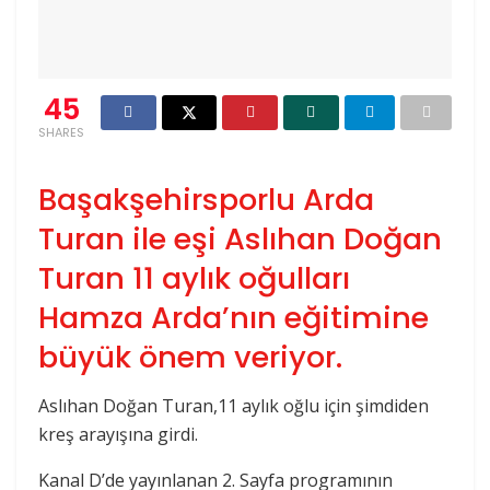
45
SHARES
Başakşehirsporlu Arda
Turan ile eşi Aslıhan Doğan
Turan 11 aylık oğulları
Hamza Arda’nın eğitimine
büyük önem veriyor.
Aslıhan Doğan Turan,11 aylık oğlu için şimdiden
kreş arayışına girdi.
Kanal D’de yayınlanan 2. Sayfa programının