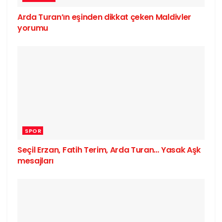
Arda Turan’ın eşinden dikkat çeken Maldivler
yorumu
SPOR
Seçil Erzan, Fatih Terim, Arda Turan… Yasak Aşk
mesajları