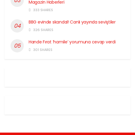
Magazin Haberleri
333 SHARES
BBG evinde skandal! Canlı yayında seviştiler
326 SHARES
Hande Fırat ‘hamile’ yorumuna cevap verdi
301 SHARES