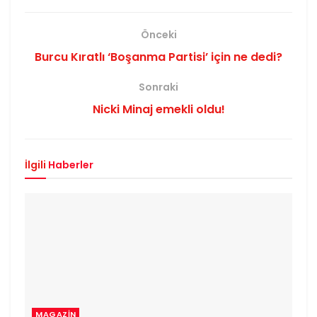
Önceki
Burcu Kıratlı ‘Boşanma Partisi’ için ne dedi?
Sonraki
Nicki Minaj emekli oldu!
İlgili
Haberler
MAGAZIN