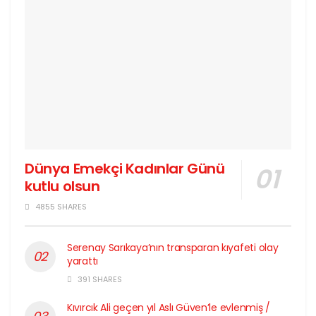
Dünya Emekçi Kadınlar Günü
kutlu olsun
4855 SHARES
Serenay Sarıkaya’nın transparan kıyafeti olay
yarattı
391 SHARES
Kıvırcık Ali geçen yıl Aslı Güven’le evlenmiş /