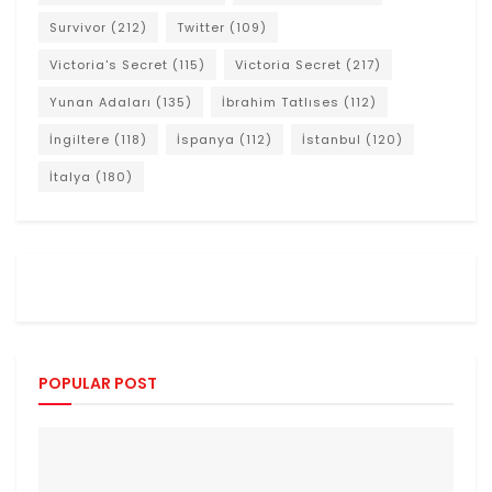
Survivor
(212)
Twitter
(109)
Victoria's Secret
(115)
Victoria Secret
(217)
Yunan Adaları
(135)
İbrahim Tatlıses
(112)
İngiltere
(118)
İspanya
(112)
İstanbul
(120)
İtalya
(180)
POPULAR POST