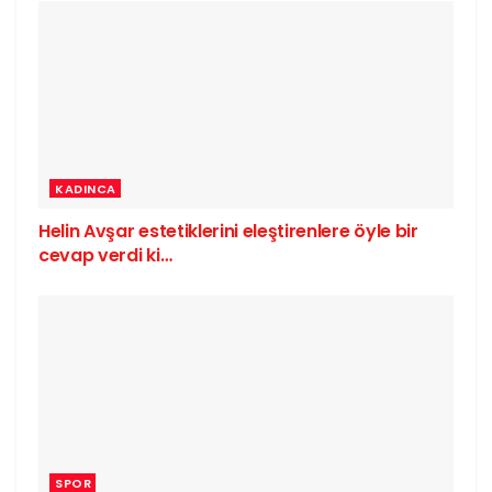
KADINCA
Helin Avşar estetiklerini eleştirenlere öyle bir
cevap verdi ki…
SPOR