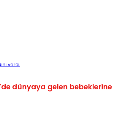
nı verdi.
27’de dünyaya gelen bebeklerine