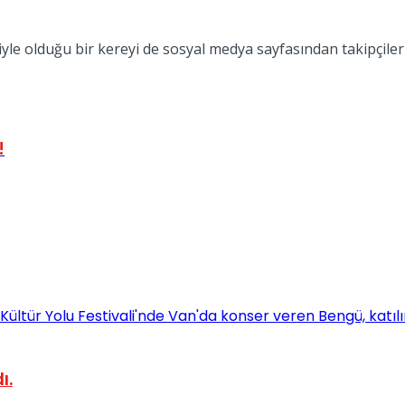
e olduğu bir kereyi de sosyal medya sayfasından takipçiler
!
ı.