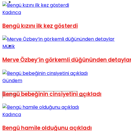
Spor
Kadınca
Bengü kızını ilk kez gösterdi
Podcast
Müzik
Merve Özbey’in görkemli düğününden detayla
Gündem
Bengü bebeğinin cinsiyetini açıkladı
Kadınca
Bengü hamile olduğunu açıkladı