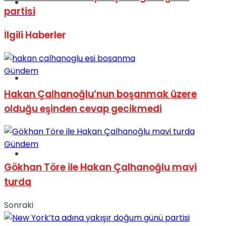
Müzik
partisi
İlgili
Haberler
Gündem
Sinema
Hakan Çalhanoğlu’nun boşanmak üzere
olduğu eşinden cevap gecikmedi
Gündem
Tatil
Gökhan Töre ile Hakan Çalhanoğlu mavi
turda
Sonraki