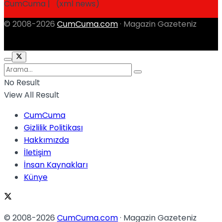
CumCuma | (xml news)
© 2008-2026
CumCuma.com
· Magazin Gazeteniz
No Result
View All Result
CumCuma
Gizlilik Politikası
Hakkımızda
İletişim
İnsan Kaynakları
Künye
© 2008-2026
CumCuma.com
· Magazin Gazeteniz