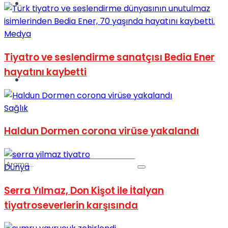
Spor
Medya
Tiyatro ve seslendirme sanatçısı Bedia Ener
hayatını kaybetti
Podcast
Sağlık
Haldun Dormen corona virüse yakalandı
Dünya
Serra Yılmaz, Don Kişot ile İtalyan
tiyatroseverlerin karşısında