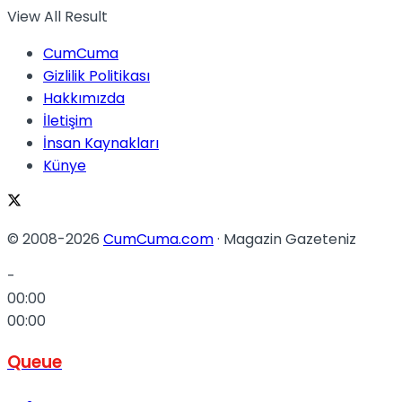
View All Result
CumCuma
Gizlilik Politikası
Hakkımızda
İletişim
İnsan Kaynakları
Künye
© 2008-2026
CumCuma.com
· Magazin Gazeteniz
-
00:00
00:00
Queue