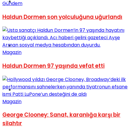
Müzik
Gündem
Haldun Dormen son yolculuğuna uğurlandı
Sinema
Magazin
Haldun Dormen 97 yaşında vefat etti
Tatil
Magazin
George Clooney: Sanat, karanlığa karşı bir
silahtır