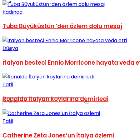
Spor
Kadınca
Tuba Büyüküstün ‘den özlem dolu mesaj
Dünya
Podcast
İtalyan besteci Ennio Morricone hayata veda et
Tatil
Ronaldo İtalyan koylarına demirledi
Tatil
Catherine Zeta Jones’un İtalya özlemi