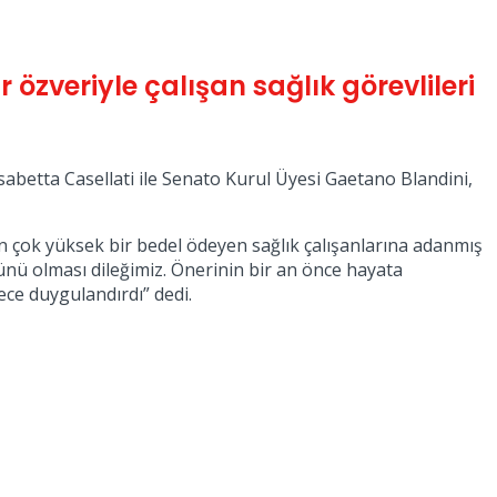
zveriyle çalışan sağlık görevlileri
sabetta Casellati ile Senato Kurul Üyesi Gaetano Blandini,
in çok yüksek bir bedel ödeyen sağlık çalışanlarına adanmış
ünü olması dileğimiz. Önerinin bir an önce hayata
ece duygulandırdı” dedi.