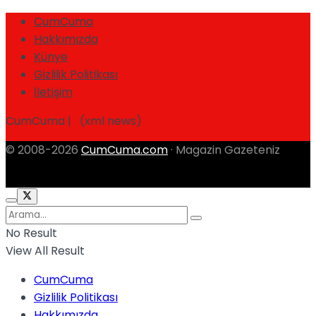
CumCuma
Hakkımızda
Künye
Gizlilik Politikası
İletişim
CumCuma | (xml news)
© 2008-2026
CumCuma.com
· Magazin Gazeteniz
No Result
View All Result
CumCuma
Gizlilik Politikası
Hakkımızda