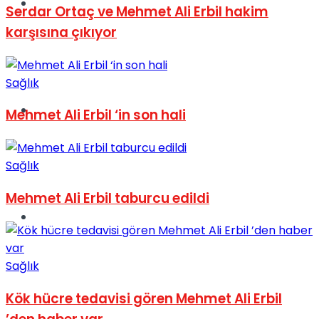
Müzik
Serdar Ortaç ve Mehmet Ali Erbil hakim
karşısına çıkıyor
Sağlık
Sinema
Mehmet Ali Erbil ‘in son hali
Sağlık
Mehmet Ali Erbil taburcu edildi
Tatil
Sağlık
Kök hücre tedavisi gören Mehmet Ali Erbil