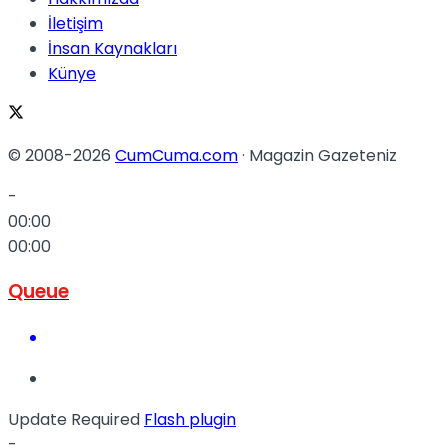
İletişim
İnsan Kaynakları
Künye
© 2008-2026
CumCuma.com
· Magazin Gazeteniz
-
00:00
00:00
Queue
Update Required
Flash plugin
-