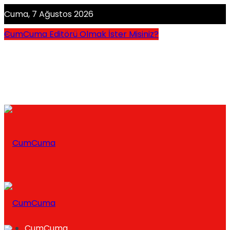
Cuma, 7 Ağustos 2026
CumCuma Editörü Olmak İster Misiniz?
CumCuma