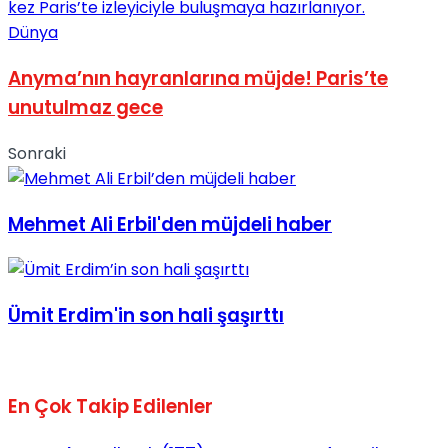
Dünya
Anyma’nın hayranlarına müjde! Paris’te
unutulmaz gece
Sonraki
Mehmet Ali Erbil'den müjdeli haber
Ümit Erdim'in son hali şaşırttı
En Çok Takip Edilenler