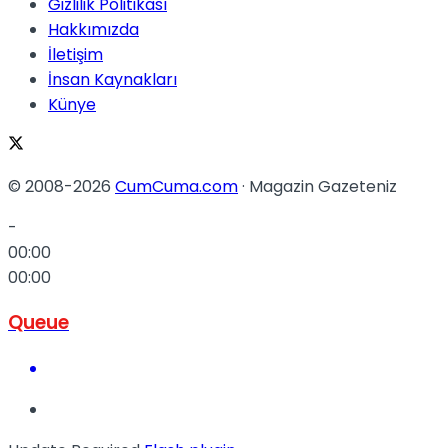
Gizlilik Politikası
Hakkımızda
İletişim
İnsan Kaynakları
Künye
© 2008-2026
CumCuma.com
· Magazin Gazeteniz
-
00:00
00:00
Queue