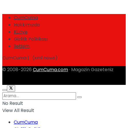
CumCuma
Hakkımızda
Künye
Gizlilik Politikası
İletişim
CumCuma | (xml news)
© 2008-2026
CumCuma.com
· Magazin Gazeteniz
No Result
View All Result
CumCuma