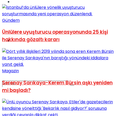
Spor
Gündem
Ünlülere uyuşturucu operasyonunda 25 kişi
hakkında gözaltı kararı
Podcast
Magazin
Serenay Sarıkaya-Kerem Bürsin aşkı yeniden
mi başladı?