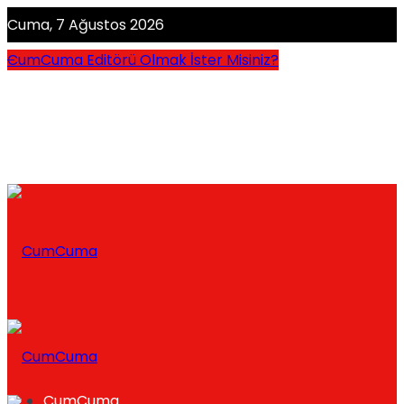
Cuma, 7 Ağustos 2026
CumCuma Editörü Olmak İster Misiniz?
CumCuma