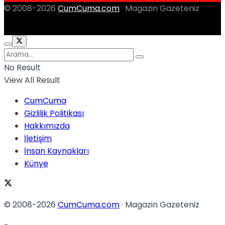
© 2008-2026
CumCuma.com
· Magazin Gazeteniz
No Result
View All Result
CumCuma
Gizlilik Politikası
Hakkımızda
İletişim
İnsan Kaynakları
Künye
© 2008-2026
CumCuma.com
· Magazin Gazeteniz