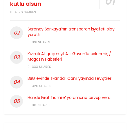
kutlu olsun
4826 SHARES
Serenay Sarıkaya’nın transparan kıyafeti olay
yarattı
391 SHARES
Kıvırcık Ali geçen yıl Aslı Güven’le evlenmiş /
Magazin Haberleri
333 SHARES
BBG evinde skandal! Canlı yayında seviştiler
326 SHARES
Hande Fırat ‘hamile’ yorumuna cevap verdi
301 SHARES