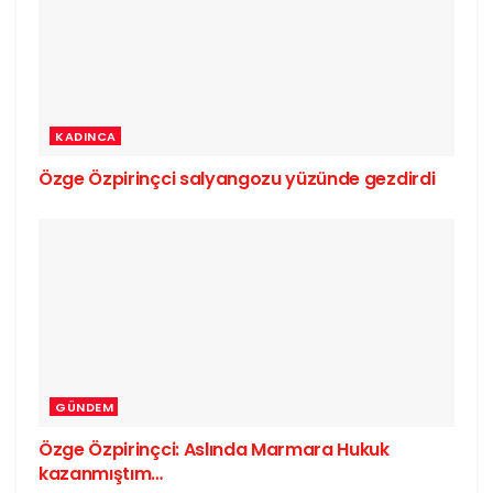
KADINCA
Özge Özpirinçci salyangozu yüzünde gezdirdi
GÜNDEM
Özge Özpirinçci: Aslında Marmara Hukuk
kazanmıştım…