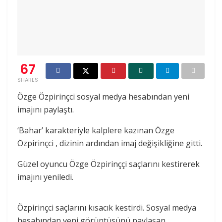
67
SHARES
Özge Özpirinçci sosyal medya hesabından yeni
imajını paylaştı.
‘Bahar’ karakteriyle kalplere kazınan Özge
Özpirinçci , dizinin ardından imaj değişikliğine gitti.
Güzel oyuncu Özge Özpirinççi saçlarını kestirerek
imajını yeniledi.
Özpirinçci saçlarını kısacık kestirdi. Sosyal medya
hesabından yeni görüntüsünü paylaşan