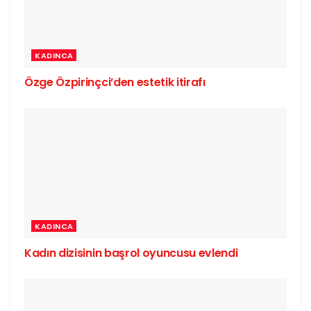
KADINCA
Özge Özpirinçci’den estetik itirafı
KADINCA
Kadın dizisinin başrol oyuncusu evlendi