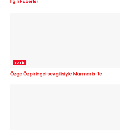
İlgili
Haberler
TATIL
Özge Özpirinçci sevgilisiyle Marmaris ‘te