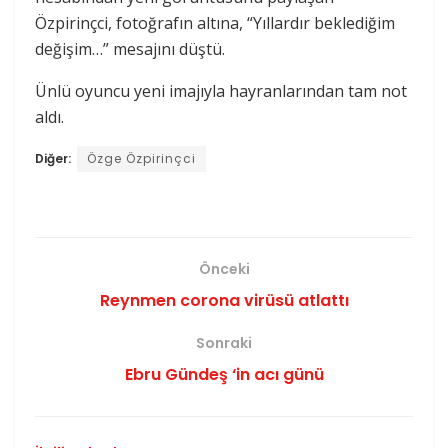
Özpirinçci, fotoğrafın altına, “Yıllardır beklediğim
değişim…” mesajını düştü.
Ünlü oyuncu yeni imajıyla hayranlarından tam not
aldı.
Diğer:
Özge Özpirinçci
Önceki
Reynmen corona virüsü atlattı
Sonraki
Ebru Gündeş ‘in acı günü