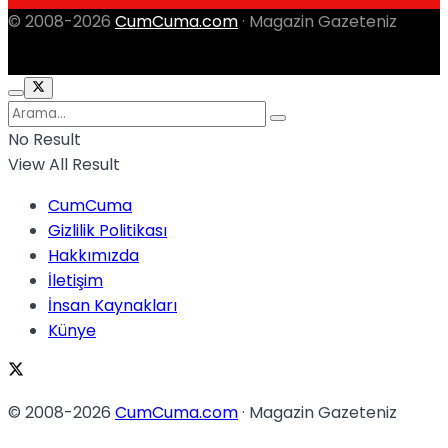
© 2008-2026
CumCuma.com
· Magazin Gazeteniz
No Result
View All Result
CumCuma
Gizlilik Politikası
Hakkımızda
İletişim
İnsan Kaynakları
Künye
© 2008-2026
CumCuma.com
· Magazin Gazeteniz