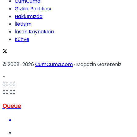
CumCuma
Gizlilik Politikası
Hakkımızda
İletişim
İnsan Kaynakları
Künye
© 2008-2026
CumCuma.com
· Magazin Gazeteniz
-
00:00
00:00
Queue