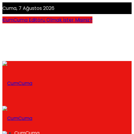
Cuma, 7 Ağustos 2026
CumCuma Editörü Olmak İster Misiniz?
CumCuma