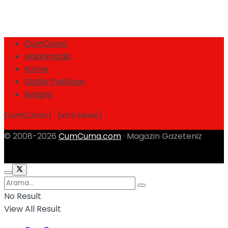
CumCuma
Hakkımızda
Künye
Gizlilik Politikası
İletişim
CumCuma | (xml news)
© 2008-2026
CumCuma.com
· Magazin Gazeteniz
No Result
View All Result