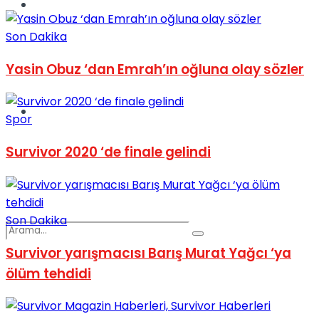
Spor
Son Dakika
Yasin Obuz ‘dan Emrah’ın oğluna olay sözler
Podcast
Spor
Survivor 2020 ‘de finale gelindi
Son Dakika
Survivor yarışmacısı Barış Murat Yağcı ‘ya
ölüm tehdidi