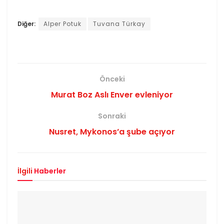
Diğer:
Alper Potuk
Tuvana Türkay
Önceki
Murat Boz Aslı Enver evleniyor
Sonraki
Nusret, Mykonos’a şube açıyor
İlgili
Haberler