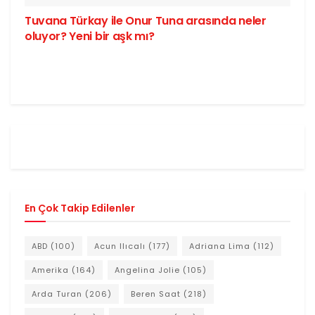
Tuvana Türkay ile Onur Tuna arasında neler
oluyor? Yeni bir aşk mı?
En Çok Takip Edilenler
ABD
(100)
Acun Ilıcalı
(177)
Adriana Lima
(112)
Amerika
(164)
Angelina Jolie
(105)
Arda Turan
(206)
Beren Saat
(218)