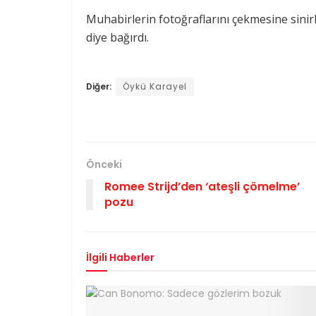
Muhabirlerin fotoğraflarını çekmesine sinir
diye bağırdı.
Diğer:
Öykü Karayel
Önceki
Romee Strijd’den ‘ateşli çömelme’
pozu
İlgili
Haberler