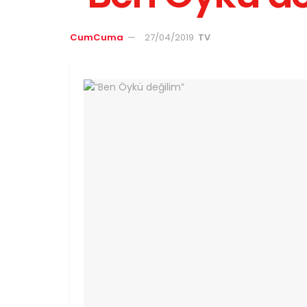
CumCuma
27/04/2019
TV