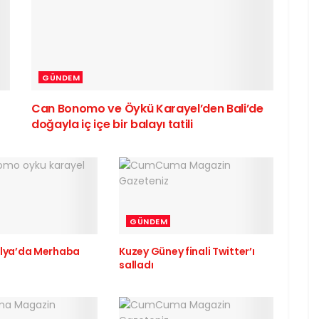
GÜNDEM
Can Bonomo ve Öykü Karayel’den Bali’de
doğayla iç içe bir balayı tatili
GÜNDEM
talya’da Merhaba
Kuzey Güney finali Twitter’ı
salladı