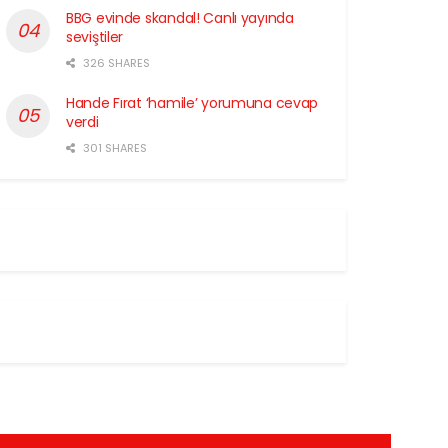
BBG evinde skandal! Canlı yayında
seviştiler
326 SHARES
Hande Fırat ‘hamile’ yorumuna cevap
verdi
301 SHARES