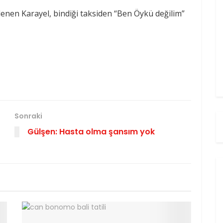
lenen Karayel, bindiği taksiden “Ben Öykü değilim”
Sonraki
Gülşen: Hasta olma şansım yok