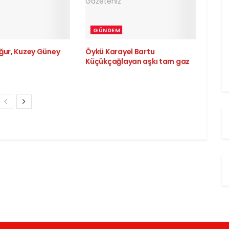
GÜNDEM
ğur, Kuzey Güney
Öykü Karayel Bartu
Küçükçağlayan aşkı tam gaz