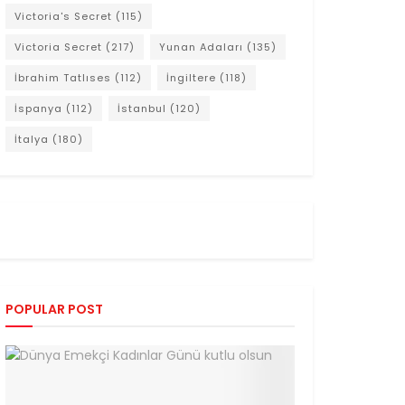
Victoria's Secret
(115)
Victoria Secret
(217)
Yunan Adaları
(135)
İbrahim Tatlıses
(112)
İngiltere
(118)
İspanya
(112)
İstanbul
(120)
İtalya
(180)
POPULAR POST