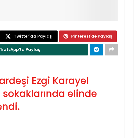
Twitter'da Paylaş
Pinterest'de Paylaş
hatsApp'ta Paylaş
kardeşi Ezgi Karayel
 sokaklarında elinde
endi.