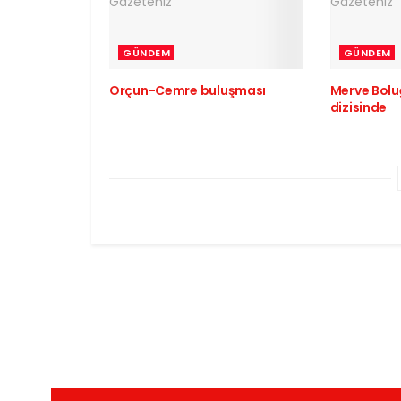
GÜNDEM
GÜNDEM
Orçun-Cemre buluşması
Merve Bolu
dizisinde