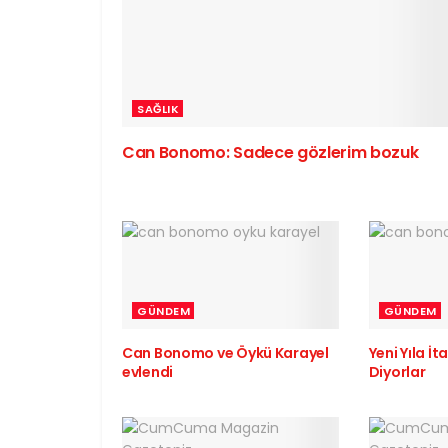
SAĞLIK
Can Bonomo: Sadece gözlerim bozuk
GÜNDEM
GÜNDEM
Can Bonomo ve Öykü Karayel
Yeni Yıla İ
evlendi
Diyorlar