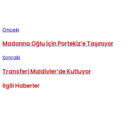
Önceki
Madonna Oğlu İçin Portekiz’e Taşınıyor
Sonraki
Transferi Maldivler’de Kutluyor
İlgili
Haberler