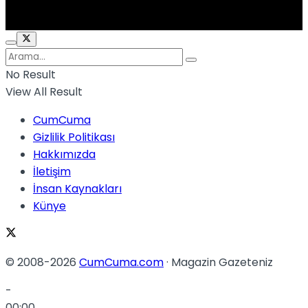
No Result
View All Result
CumCuma
Gizlilik Politikası
Hakkımızda
İletişim
İnsan Kaynakları
Künye
© 2008-2026
CumCuma.com
· Magazin Gazeteniz
-
00:00