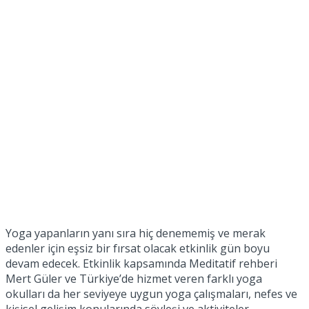
Yoga yapanların yanı sıra hiç denememiş ve merak
edenler için eşsiz bir fırsat olacak etkinlik gün boyu
devam edecek. Etkinlik kapsamında Meditatif rehberi
Mert Güler ve Türkiye’de hizmet veren farklı yoga
okulları da her seviyeye uygun yoga çalışmaları, nefes ve
kişisel gelişim konularında söyleşi ve aktiviteler