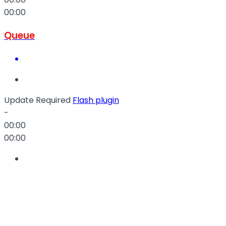
00:00
Queue
Update Required
Flash plugin
-
00:00
00:00