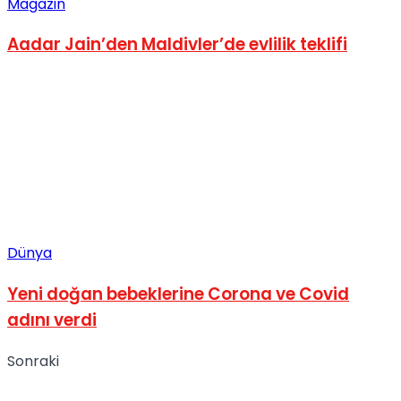
Magazin
Aadar Jain’den Maldivler’de evlilik teklifi
Dünya
Yeni doğan bebeklerine Corona ve Covid
adını verdi
Sonraki