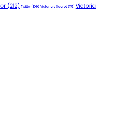
vor
(212)
Victoria
Victoria's Secret
(115)
Twitter
(109)