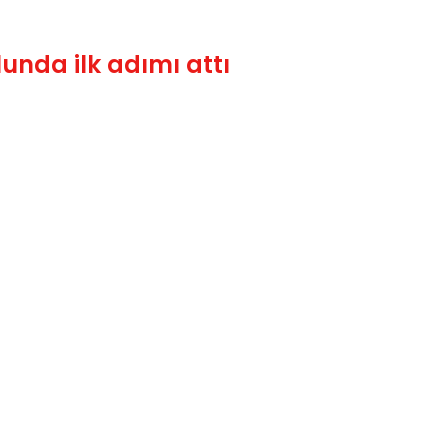
unda ilk adımı attı