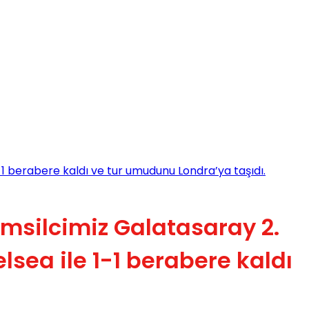
1-1 berabere kaldı ve tur umudunu Londra’ya taşıdı.
emsilcimiz Galatasaray 2.
elsea ile 1-1 berabere kaldı