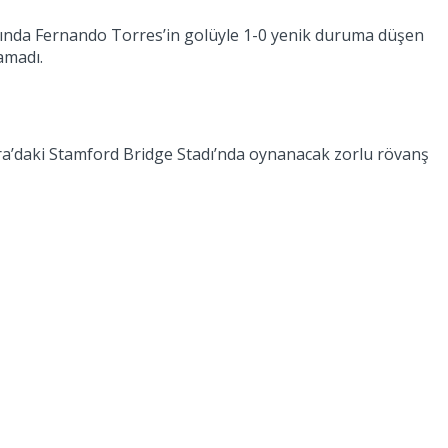
kasında Fernando Torres’in golüyle 1-0 yenik duruma düşen
amadı.
ra’daki Stamford Bridge Stadı’nda oynanacak zorlu rövanş