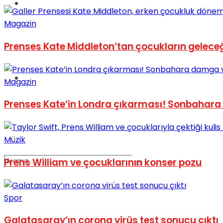
Spor
Magazin
Prenses Kate Middleton’tan çocukların geleceğ
Podcast
Magazin
Prenses Kate’in Londra çıkarması! Sonbahara
Müzik
Prens William ve çocuklarının konser pozu
Spor
Galatasaray’ın corona virüs test sonucu çıktı