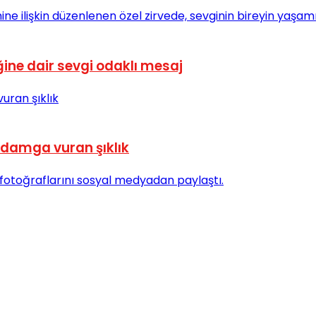
ine dair sevgi odaklı mesaj
 damga vuran şıklık