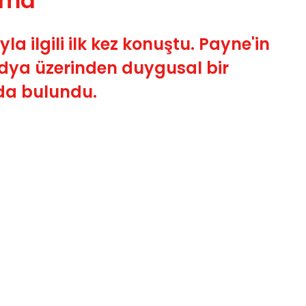
lama
a ilgili ilk kez konuştu. Payne'in
edya üzerinden duygusal bir
da bulundu.