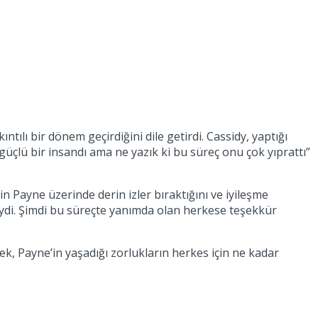
tılı bir dönem geçirdiğini dile getirdi. Cassidy, yaptığı
çlü bir insandı ama ne yazık ki bu süreç onu çok yıprattı”
n Payne üzerinde derin izler bıraktığını ve iyileşme
ydi. Şimdi bu süreçte yanımda olan herkese teşekkür
ek, Payne’in yaşadığı zorlukların herkes için ne kadar