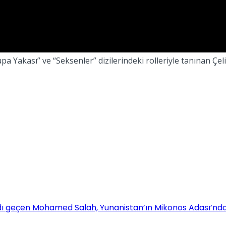
rupa Yakası” ve “Seksenler” dizilerindeki rolleriyle tanınan Ç