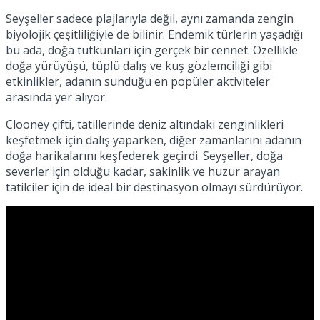
No Result
Seyşeller sadece plajlarıyla değil, aynı zamanda zengin
biyolojik çeşitliliğiyle de bilinir. Endemik türlerin yaşadığı
bu ada, doğa tutkunları için gerçek bir cennet. Özellikle
doğa yürüyüşü, tüplü dalış ve kuş gözlemciliği gibi
etkinlikler, adanın sunduğu en popüler aktiviteler
arasında yer alıyor.
Clooney çifti, tatillerinde deniz altındaki zenginlikleri
View All Result
keşfetmek için dalış yaparken, diğer zamanlarını adanın
doğa harikalarını keşfederek geçirdi. Seyşeller, doğa
severler için olduğu kadar, sakinlik ve huzur arayan
tatilciler için de ideal bir destinasyon olmayı sürdürüyor.