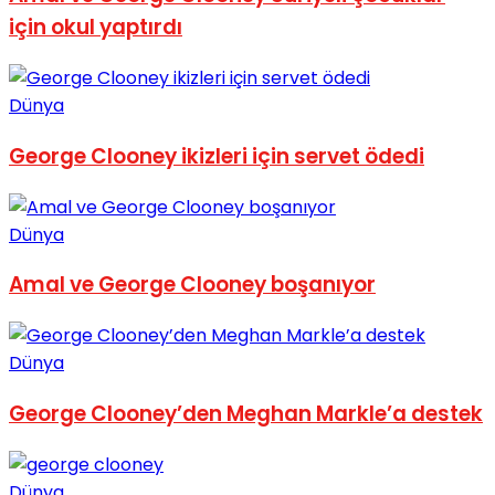
için okul yaptırdı
Dünya
George Clooney ikizleri için servet ödedi
Dünya
Amal ve George Clooney boşanıyor
Dünya
George Clooney’den Meghan Markle’a destek
Dünya