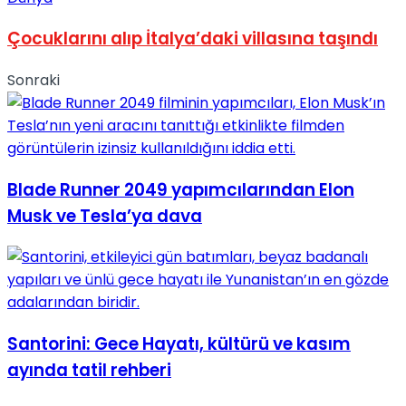
Çocuklarını alıp İtalya’daki villasına taşındı
Sonraki
Blade Runner 2049 yapımcılarından Elon
Musk ve Tesla’ya dava
Santorini: Gece Hayatı, kültürü ve kasım
ayında tatil rehberi