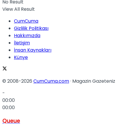
No Result
View All Result
CumCuma
Gizlilik Politikası
Hakkımızda
İletişim
İnsan Kaynakları
Künye
© 2008-2026
CumCuma.com
· Magazin Gazeteniz
-
00:00
00:00
Queue