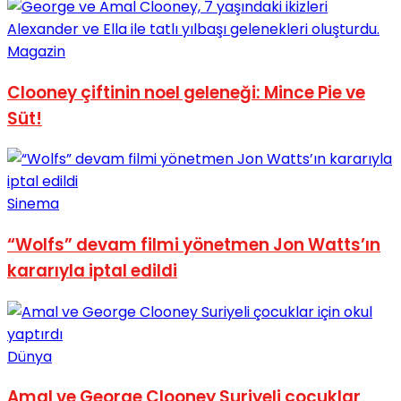
Magazin
Clooney çiftinin noel geleneği: Mince Pie ve
Süt!
Sinema
“Wolfs” devam filmi yönetmen Jon Watts’ın
kararıyla iptal edildi
Dünya
Amal ve George Clooney Suriyeli çocuklar