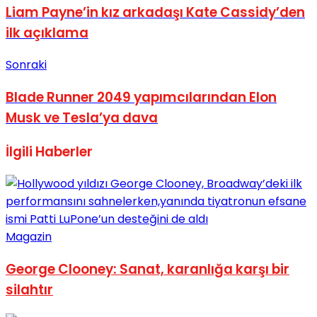
Liam Payne’in kız arkadaşı Kate Cassidy’den
ilk açıklama
Sonraki
Blade Runner 2049 yapımcılarından Elon
Musk ve Tesla’ya dava
İlgili
Haberler
Magazin
George Clooney: Sanat, karanlığa karşı bir
silahtır