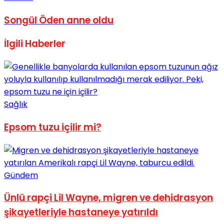
Songül Öden anne oldu
İlgili
Haberler
Sağlık
Epsom tuzu içilir mi?
Gündem
Ünlü rapçi Lil Wayne, migren ve dehidrasyon
şikayetleriyle hastaneye yatırıldı