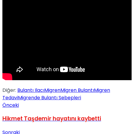
Diğer:
Bulantı Ilacı
Migren
Migren Bulantı
Migren
Tedavi
Migrende Bulantı Sebepleri
Önceki
Hikmet Taşdemir hayatını kaybetti
Sonraki