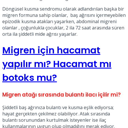
Döngüsel kusma sendromu olarak adlandırılan başka bir
migren formuna sahip olanlar, baş ağrısını içermeyebilen
epizodik kusma atakları yaşarken, abdominal migreni
olanlar , çoğunlukla çocuklar, 2 ila 72 saat arasında süren
orta ila şiddetli mide ağrısı yaşarlar.
Migren için hacamat
yapılır mı? Hacamat mı
botoks mu?
Migren atağı sırasında bulantı ilacı içilir mi?
Şiddetli baş ağrınıza bulantı ve kusma eşlik ediyorsa;
hayat gerçekten çekilmez olabiliyor. Atak sırasında
bulantı sorunundan kurtulmak isteyenler ise ilaç
kullanmalarının uygun olup olmadığını merak ediyor.