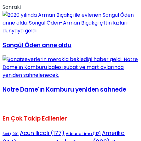
Sonraki
Songül Öden anne oldu
Notre Dame'ın Kamburu yeniden sahnede
En Çok Takip Edilenler
Acun Ilıcalı
(177)
Amerika
Adriana Lima
(112)
Abd
(100)