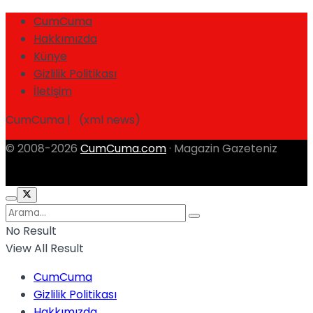
CumCuma
Hakkımızda
Künye
Gizlilik Politikası
İletişim
CumCuma | (xml news)
© 2008-2026
CumCuma.com
· Magazin Gazeteniz
No Result
View All Result
CumCuma
Gizlilik Politikası
Hakkımızda