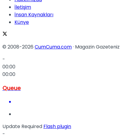
İletişim
İnsan Kaynakları
Künye
© 2008-2026
CumCuma.com
· Magazin Gazeteniz
-
00:00
00:00
Queue
Update Required
Flash plugin
-