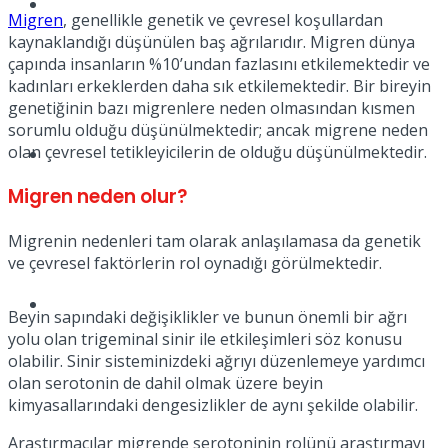
Müzik
Migren
, genellikle genetik ve çevresel koşullardan
kaynaklandığı düşünülen baş ağrılarıdır. Migren dünya
çapında insanların %10’undan fazlasını etkilemektedir ve
kadınları erkeklerden daha sık etkilemektedir. Bir bireyin
genetiğinin bazı migrenlere neden olmasından kısmen
sorumlu olduğu düşünülmektedir; ancak migrene neden
olan çevresel tetikleyicilerin de olduğu düşünülmektedir.
Sinema
Migren neden olur?
Migrenin nedenleri tam olarak anlaşılamasa da genetik
ve çevresel faktörlerin rol oynadığı görülmektedir.
Tatil
Beyin sapındaki değişiklikler ve bunun önemli bir ağrı
yolu olan trigeminal sinir ile etkileşimleri söz konusu
olabilir. Sinir sisteminizdeki ağrıyı düzenlemeye yardımcı
olan serotonin de dahil olmak üzere beyin
kimyasallarındaki dengesizlikler de aynı şekilde olabilir.
Araştırmacılar migrende serotoninin rolünü araştırmayı