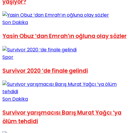
yaşıyor?
No Result
Son Dakika
Yasin Obuz ‘dan Emrah’ın oğluna olay sözler
View All Result
Spor
Survivor 2020 ‘de finale gelindi
Son Dakika
Survivor yarışmacısı Barış Murat Yağcı ‘ya
ölüm tehdidi