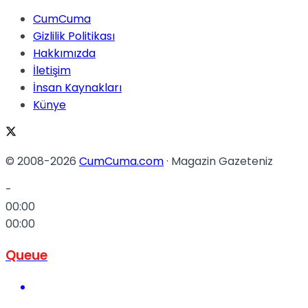
CumCuma
Gizlilik Politikası
Hakkımızda
İletişim
İnsan Kaynakları
Künye
© 2008-2026
CumCuma.com
· Magazin Gazeteniz
-
00:00
00:00
Queue