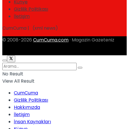
Künye
Gizlilik Politikası
İletişim
CumCuma | (xml news)
© 2008-2026
CumCuma.com
· Magazin Gazeteniz
No Result
View All Result
CumCuma
Gizlilik Politikası
Hakkımızda
İletişim
İnsan Kaynakları
Künye