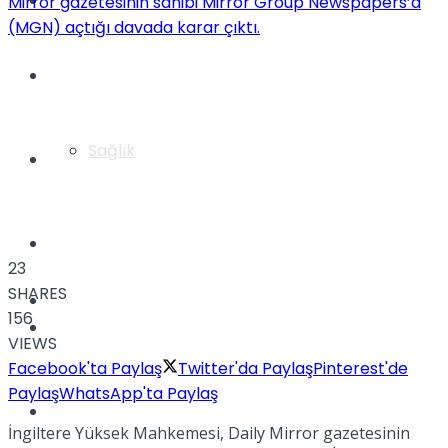
Yaşam
Türkiye
Sağlık
Müzik
Sinema
23
SHARES
TV
156
Tatil
VIEWS
Facebook'ta Paylaş
Twitter'da Paylaş
Pinterest'de
Paylaş
WhatsApp'ta Paylaş
Spor
İngiltere Yüksek Mahkemesi, Daily Mirror gazetesinin