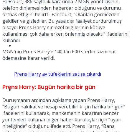
Müzik
Fancourt, 386 sayfalık kararında 2 MGN yöneticisinin
telefon dinlemesinden haberdar olduğunu ve durumu
örtbas ettiğini belirtti. Fancourt, “Olanları görmezden
geldiler ve gizlediler. Bu yasa dışı faaliyet durdurulmuş
olsaydı Prens Harry’nin özel bilgilerinin kötüye
kullanılması çok daha erken önlenmiş olacaktı” ifadelerini
kullandı.
Sinema
MGN’nin Prens Harry’e 140 bin 600 sterlin tazminat
ödemesine karar verildi.
Prens Harry av tüfeklerini satışa çıkardı
Prens Harry: Bugün harika bir gün
Tatil
Duruşmanın ardından açıklama yapan Prens Harry,
“Bugün hakikat ve hesap verebilirlik için harika bir gün”
ifadelerini kullanarak, mahkemenin kararının benzer
yöntemleri kullanan diğer haber kuruluşları için “uyarı
niteliğinde” olduğunu ifade etti. Prens Harry, “Bana