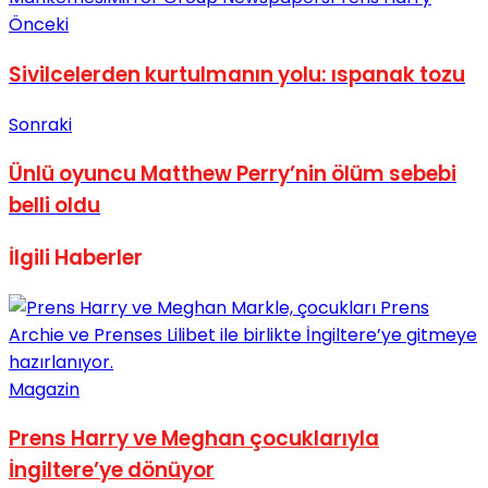
Önceki
Sivilcelerden kurtulmanın yolu: ıspanak tozu
Sonraki
Ünlü oyuncu Matthew Perry’nin ölüm sebebi
belli oldu
İlgili
Haberler
Magazin
Prens Harry ve Meghan çocuklarıyla
İngiltere’ye dönüyor