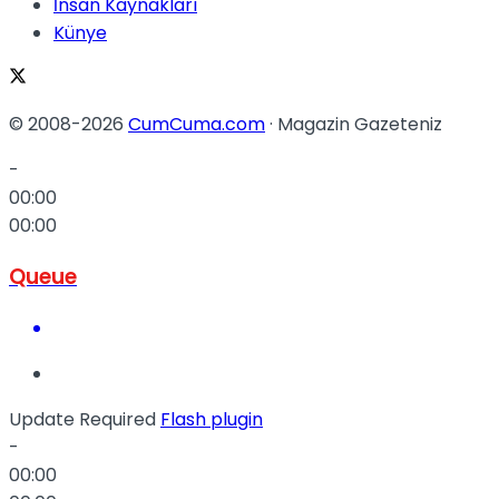
İnsan Kaynakları
Künye
© 2008-2026
CumCuma.com
· Magazin Gazeteniz
-
00:00
00:00
Queue
Update Required
Flash plugin
-
00:00