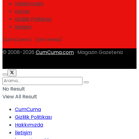
Hakkımızda
Künye
Gizlilik Politikası
İletişim
CumCuma | (xml news)
© 2008-2026
CumCuma.com
· Magazin Gazeteniz
No Result
View All Result
CumCuma
Gizlilik Politikası
Hakkımızda
İletişim