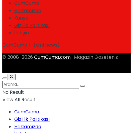
CumCuma
Hakkımızda
Künye
Gizlilik Politikası
İletişim
CumCuma | (xml news)
© 2008-2026
CumCuma.com
· Magazin Gazeteniz
No Result
View All Result
CumCuma
Gizlilik Politikası
Hakkımızda