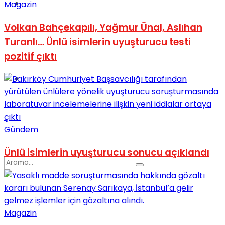
Spor
Magazin
Volkan Bahçekapılı, Yağmur Ünal, Aslıhan
Turanlı… Ünlü isimlerin uyuşturucu testi
pozitif çıktı
Podcast
Gündem
Ünlü isimlerin uyuşturucu sonucu açıklandı
Magazin