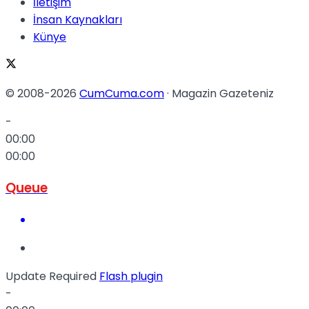
İletişim
İnsan Kaynakları
Künye
© 2008-2026
CumCuma.com
· Magazin Gazeteniz
-
00:00
00:00
Queue
Update Required
Flash plugin
-