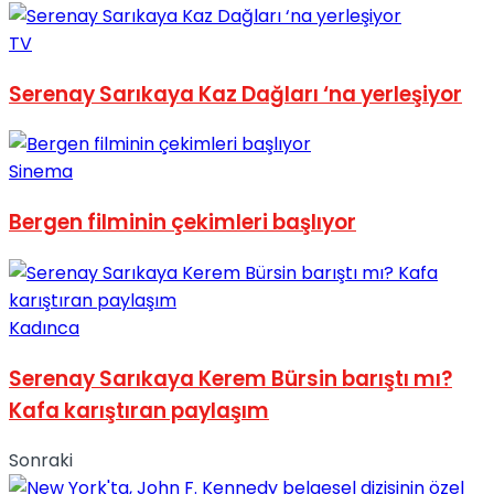
TV
Serenay Sarıkaya Kaz Dağları ‘na yerleşiyor
Sinema
Bergen filminin çekimleri başlıyor
Kadınca
Serenay Sarıkaya Kerem Bürsin barıştı mı?
Kafa karıştıran paylaşım
Sonraki